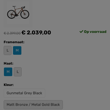
€ 2.039,00
Op voorraad
€ 2.399,00
Framemaat:
L
M
Maat:
M
L
Kleur:
Gunmetal Grey Black
Matt Bronze / Metal Gold Black