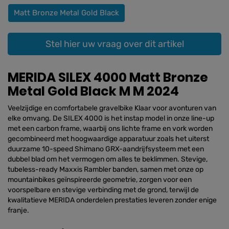
Matt Bronze Metal Gold Black
Stel hier uw vraag over dit artikel
MERIDA SILEX 4000 Matt Bronze
Metal Gold Black M M 2024
Veelzijdige en comfortabele gravelbike Klaar voor avonturen van
elke omvang. De SILEX 4000 is het instap model in onze line-up
met een carbon frame, waarbij ons lichte frame en vork worden
gecombineerd met hoogwaardige apparatuur zoals het uiterst
duurzame 10-speed Shimano GRX-aandrijfsysteem met een
dubbel blad om het vermogen om alles te beklimmen. Stevige,
tubeless-ready Maxxis Rambler banden, samen met onze op
mountainbikes geïnspireerde geometrie, zorgen voor een
voorspelbare en stevige verbinding met de grond, terwijl de
kwalitatieve MERIDA onderdelen prestaties leveren zonder enige
franje.