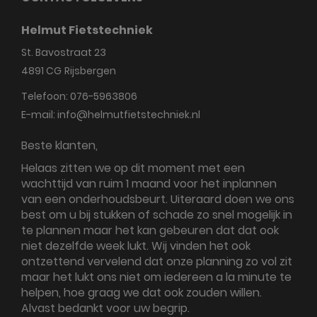
Helmut Fietstechniek
St. Bavostraat 23
4891 CG
Rijsbergen
Telefoon:
076-5963806
E-mail:
info@helmutfietstechniek.nl
Beste klanten,
Helaas zitten we op dit moment met een
wachttijd van ruim 1 maand voor het inplannen
van een onderhoudsbeurt. Uiteraard doen we ons
best om u bij stukken of schade zo snel mogelijk in
te plannen maar het kan gebeuren dat dat ook
niet dezelfde week lukt. Wij vinden het ook
ontzettend vervelend dat onze planning zo vol zit
maar het lukt ons niet om iedereen a la minute te
helpen, hoe graag we dat ook zouden willen.
Alvast bedankt voor uw begrip.