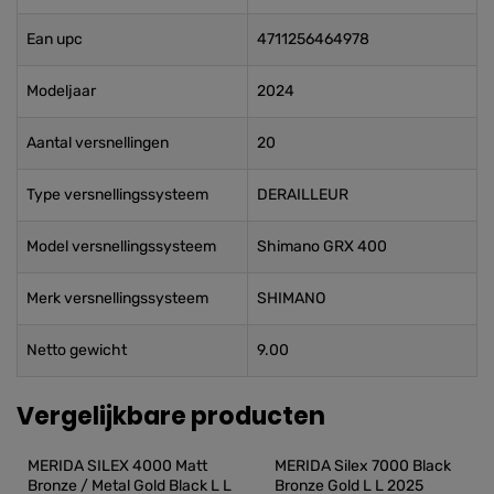
Ean upc
4711256464978
Modeljaar
2024
Aantal versnellingen
20
Type versnellingssysteem
DERAILLEUR
Model versnellingssysteem
Shimano GRX 400
Merk versnellingssysteem
SHIMANO
Netto gewicht
9.00
Vergelijkbare producten
MERIDA SILEX 4000 Matt 
MERIDA Silex 7000 Black 
Bronze / Metal Gold Black L L 
Bronze Gold L L 2025