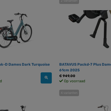
2 varianten
k-D Dames Dark Turquoise
BATAVUS Packd-7 Plus Dam
61cm 2025
€ 949,00
d
Op voorraad
4 varianten