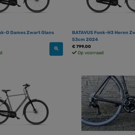
k-D Dames Zwart Glans
BATAVUS Fonk-H3 Heren Zw
53cm 2024
€ 799,00
d
Op voorraad