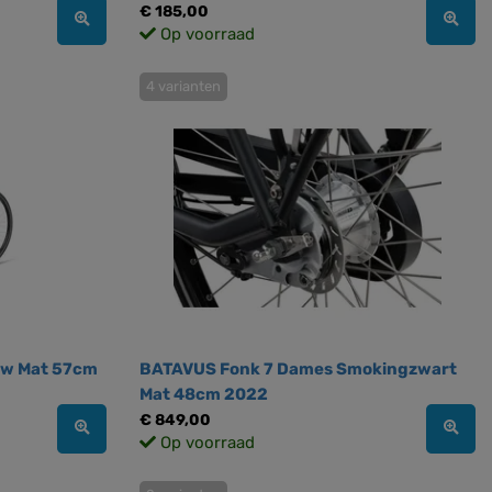
€ 185,00
Op voorraad
4 varianten
uw Mat 57cm
BATAVUS Fonk 7 Dames Smokingzwart
Mat 48cm 2022
€ 849,00
Op voorraad