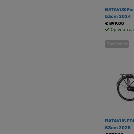
BATAVUS Fon
53cm 2024
€ 899,00
Op voorraa
3 varianten
BATAVUS FON
53cm 2025