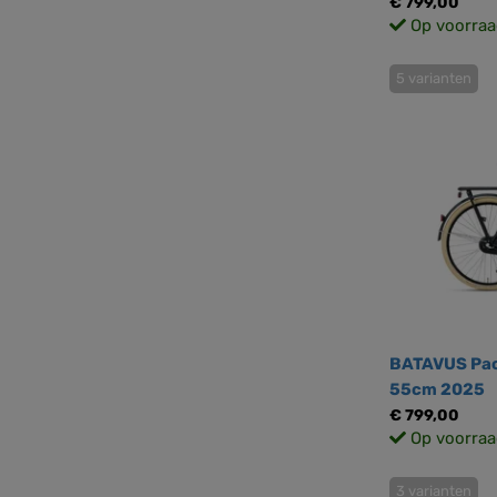
€ 799,00
Op voorraa
5 varianten
BATAVUS Pac
55cm 2025
€ 799,00
Op voorraa
3 varianten