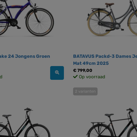
ke 24 Jongens Groen
BATAVUS Packd-3 Dames J
Mat 49cm 2025
€ 799,00
d
Op voorraad
2 varianten