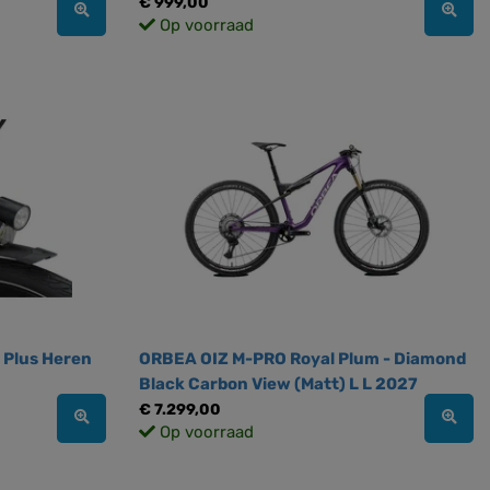
€ 999,00
Op voorraad
 Plus Heren
ORBEA OIZ M-PRO Royal Plum - Diamond
Black Carbon View (Matt) L L 2027
€ 7.299,00
Op voorraad