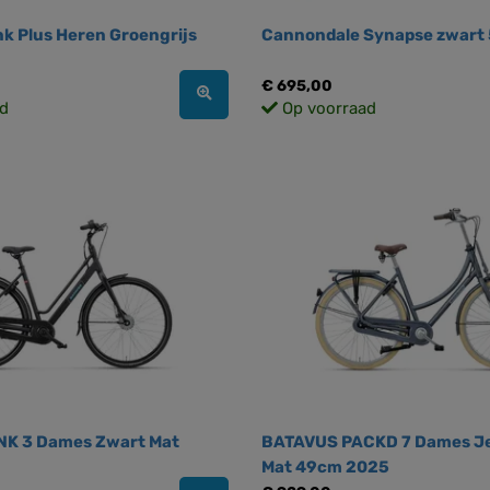
k Plus Heren Groengrijs
Cannondale Synapse zwart
€ 695,00
d
Op voorraad
K 3 Dames Zwart Mat
BATAVUS PACKD 7 Dames J
Mat 49cm 2025