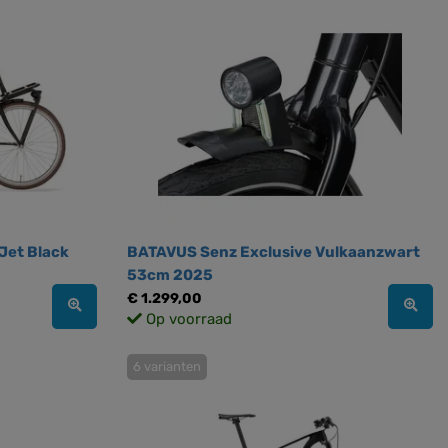
Jet Black
BATAVUS Senz Exclusive Vulkaanzwart
53cm 2025
€ 1.299,00
Op voorraad
6 varianten