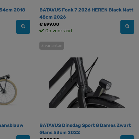
 54cm 2018
BATAVUS Fonk 7 2026 HEREN Black Matt
48cm 2026
€ 899,00
Op voorraad
3 varianten
eansblauw
BATAVUS Dinsdag Sport 8 Dames Zwart
Glans 53cm 2022