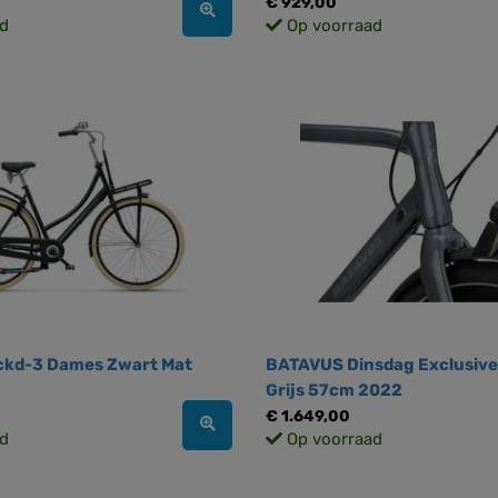
€ 929,00
d
Op voorraad
kd-3 Dames Zwart Mat
BATAVUS Dinsdag Exclusive
Grijs 57cm 2022
€ 1.649,00
d
Op voorraad