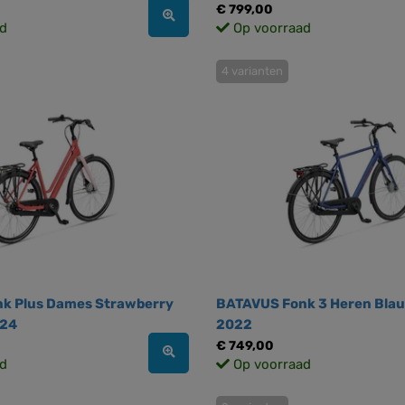
€ 799,00
d
Op voorraad
4 varianten
k Plus Dames Strawberry
BATAVUS Fonk 3 Heren Bla
024
2022
€ 749,00
d
Op voorraad