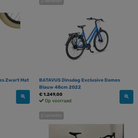
2 varianten
es Zwart Mat
BATAVUS Dinsdag Exclusive Dames
Blauw 48cm 2022
€ 1.249,00
Op voorraad
2 varianten