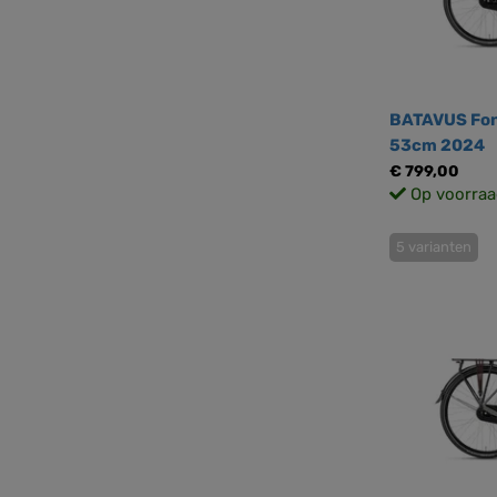
BATAVUS Fon
53cm 2024
€ 799,00
Op voorraa
5 varianten