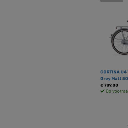
CORTINA U4 
Grey Matt 5
€ 789,00
Op voorraa