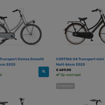
Transport Dames Smooth
CORTINA U4 Transport mini 
0cm 2025
Matt 46cm 2025
€ 609,00
d
Op voorraad
5 varianten