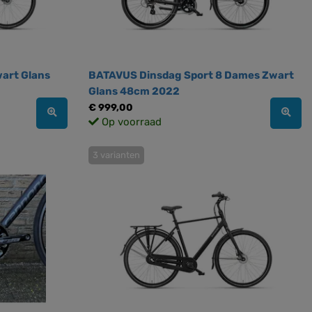
art Glans
BATAVUS Dinsdag Sport 8 Dames Zwart
Glans 48cm 2022
€ 999,00
Op voorraad
3 varianten