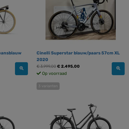
eansblauw
Cinelli Superstar blauw/paars 57cm XL
2020
€ 3.999,00
€ 2.495,00
Op voorraad
3 varianten