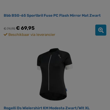
Bbb BSG-65 Sportbril Fuse PC Flash Mirror Mat Zwart
€ 69,95
€ 74,95
Beschikbaar via leverancier
Rogelli Ds Wielershirt KM Modesta Zwart/Wit XL