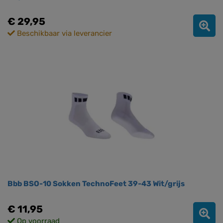
€ 29,95
Beschikbaar via leverancier
Bbb BSO-10 Sokken TechnoFeet 39-43 Wit/grijs
€ 11,95
Op voorraad