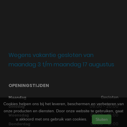
Wegens vakantie gesloten van
maandag 3 t/m maandag 17 augustus
OPENINGSTIJDEN
Gesloten
Maandag
Cookies helpen ons bij het leveren, beschermen en verbeteren van
08:00 - 20:00
Dinsdag
onze producten en diensten. Door onze website te gebruiken, gaat
08:00 - 18:00
Woensdag
u akkoord met ons gebruik van cookies.
Sluiten
08:00 - 18:00
Donderdag