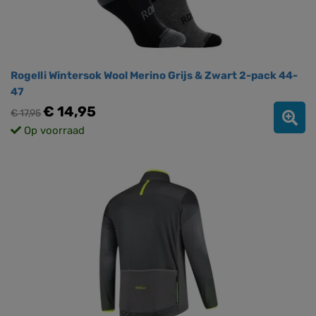
Rogelli Wintersok Wool Merino Grijs & Zwart 2-pack 44-
47
€ 14,95
€ 17,95
Op voorraad