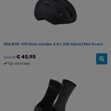
Bbb BHE-173 Helm Condor 2.0 L (58-62cm) Mat Zwart
€ 45,95
€ 54,95
Op voorraad