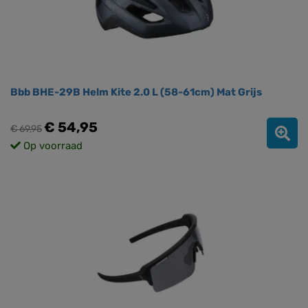
Bbb BHE-29B Helm Kite 2.0 L (58-61cm) Mat Grijs
€ 54,95
€ 69,95
Op voorraad