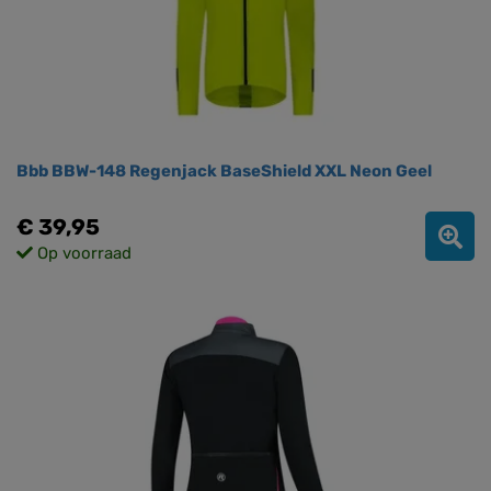
Bbb BBW-148 Regenjack BaseShield XXL Neon Geel
€ 39,95
Op voorraad