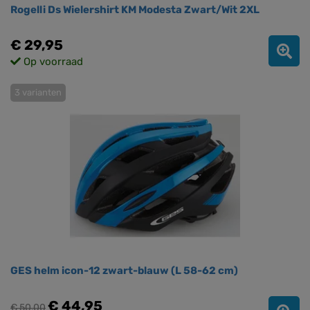
Rogelli Ds Wielershirt KM Modesta Zwart/Wit 2XL
€ 29,95
Op voorraad
3 varianten
GES helm icon-12 zwart-blauw (L 58-62 cm)
€ 44,95
€ 50,00