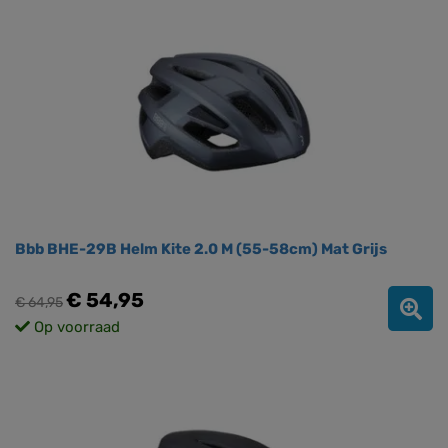
Bbb BHE-29B Helm Kite 2.0 M (55-58cm) Mat Grijs
€ 54,95
€ 64,95
Op voorraad