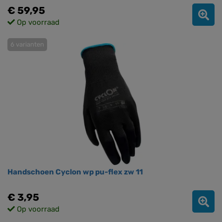
€ 59,95
Op voorraad
6 varianten
Handschoen Cyclon wp pu-flex zw 11
€ 3,95
Op voorraad