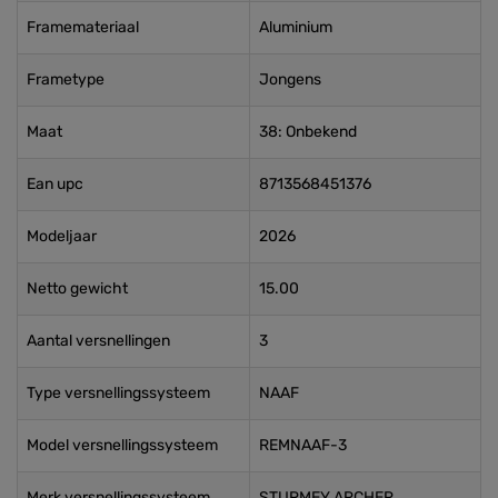
Framemateriaal
Aluminium
Frametype
Jongens
Maat
38: Onbekend
Ean upc
8713568451376
Modeljaar
2026
Netto gewicht
15.00
Aantal versnellingen
3
Type versnellingssysteem
NAAF
Model versnellingssysteem
REMNAAF-3
Merk versnellingssysteem
STURMEY ARCHER