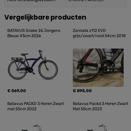
Vergelijkbare producten
BATAVUS Snake 26 Jongens 
Zannata z112 EVO 
Blauw 43cm 2026
grijs/zwart/rood 54cm 2018
€ 569,00
€ 895,00
Batavus PACKD 3 Heren Zwart 
Batavus Packd 3 Heren Zwart 
mat 55cm 2022
Mat 55cm 2023