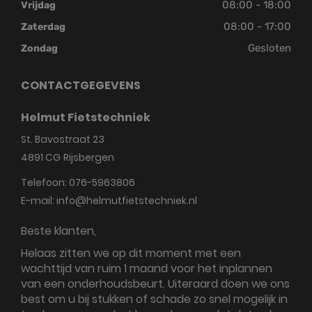
08:00 - 18:00
Vrijdag
08:00 - 17:00
Zaterdag
Gesloten
Zondag
CONTACTGEGEVENS
Helmut Fietstechniek
St. Bavostraat 23
4891 CG
Rijsbergen
Telefoon:
076-5963806
E-mail:
info@helmutfietstechniek.nl
Beste klanten,
Helaas zitten we op dit moment met een
wachttijd van ruim 1 maand voor het inplannen
van een onderhoudsbeurt. Uiteraard doen we ons
best om u bij stukken of schade zo snel mogelijk in