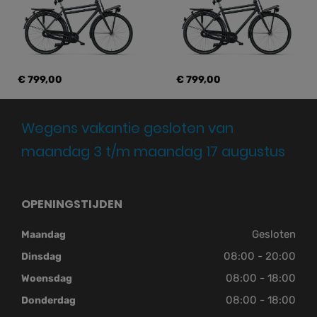
€ 799,00
€ 799,00
Wegens vakantie gesloten van
maandag 3 t/m maandag 17 augustus
OPENINGSTIJDEN
Gesloten
Maandag
08:00 - 20:00
Dinsdag
08:00 - 18:00
Woensdag
08:00 - 18:00
Donderdag