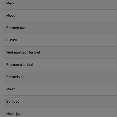
Merk
Model
Framemaat
E-bike
Wielmaat achterwiel
Framemateriaal
Frametype
Maat
Ean upc
Modeljaar