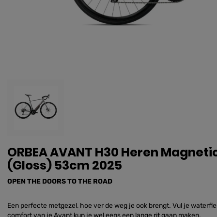
ORBEA AVANT H30 Heren Magnetic 
(Gloss) 53cm 2025
OPEN THE DOORS TO THE ROAD
Een perfecte metgezel, hoe ver de weg je ook brengt. Vul je waterfle
comfort van je Avant kun je wel eens een lange rit gaan maken.