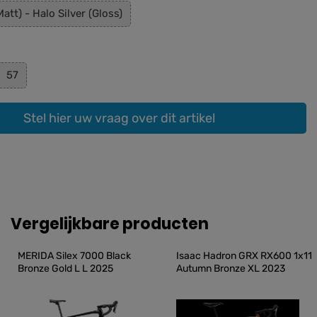
Matt) - Halo Silver (Gloss)
57
Stel hier uw vraag over dit artikel
Vergelijkbare producten
MERIDA Silex 7000 Black 
Isaac Hadron GRX RX600 1x11 
Bronze Gold L L 2025
Autumn Bronze XL 2023