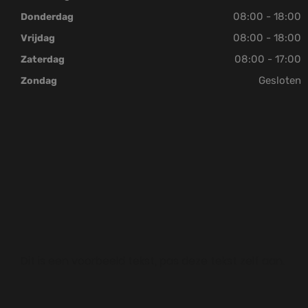
08:00 - 18:00
Donderdag
08:00 - 18:00
Vrijdag
08:00 - 17:00
Zaterdag
Gesloten
Zondag
Dit is een voorbeeld tekst, pas deze tekst zelf aan.