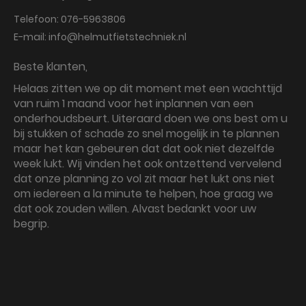
Telefoon:
076-5963806
E-mail:
info@helmutfietstechniek.nl
Beste klanten,
Helaas zitten we op dit moment met een wachttijd
van ruim 1 maand voor het inplannen van een
onderhoudsbeurt. Uiteraard doen we ons best om u
bij stukken of schade zo snel mogelijk in te plannen
maar het kan gebeuren dat dat ook niet dezelfde
week lukt. Wij vinden het ook ontzettend vervelend
dat onze planning zo vol zit maar het lukt ons niet
om iedereen a la minute te helpen, hoe graag we
dat ook zouden willen. Alvast bedankt voor uw
begrip.