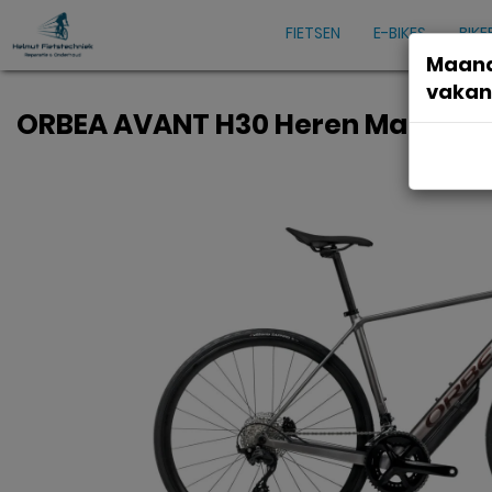
FIETSEN
E-BIKES
BIKE
Maand
vakan
ORBEA AVANT H30 Heren Magnetic 