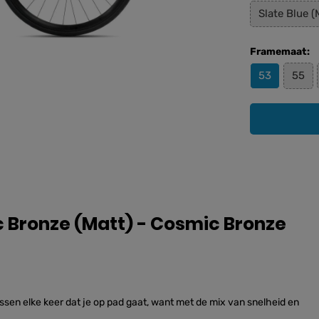
Slate Blue (
Framemaat:
53
55
Bronze (Matt) - Cosmic Bronze
ssen elke keer dat je op pad gaat, want met de mix van snelheid en