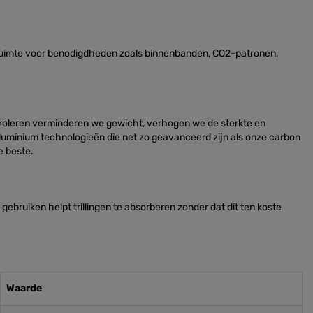
 ruimte voor benodigdheden zoals binnenbanden, CO2-patronen,
roleren verminderen we gewicht, verhogen we de sterkte en
minium technologieën die net zo geavanceerd zijn als onze carbon
e beste.
bruiken helpt trillingen te absorberen zonder dat dit ten koste
Waarde