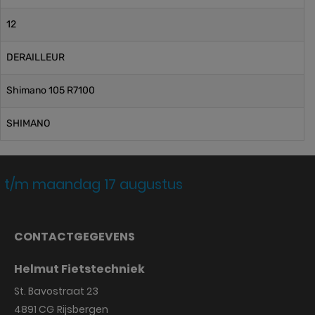
12
DERAILLEUR
Shimano 105 R7100
SHIMANO
 t/m maandag 17 augustus
CONTACTGEGEVENS
Helmut Fietstechniek
St. Bavostraat 23
4891 CG
Rijsbergen