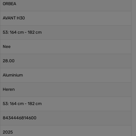
ORBEA
AVANT H30
53: 164 cm - 182 cm
Nee
28.00
Aluminium
Heren
53: 164 cm - 182 cm
8434446814600
2025