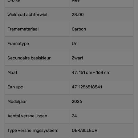
E-bike
Nee
Wielmaat achterwiel
28.00
Framemateriaal
Carbon
Frametype
Uni
Secundaire basiskleur
Zwart
Maat
47: 151 cm - 168 cm
Ean upc
4711256518541
Modeljaar
2026
Aantal versnellingen
24
Type versnellingssysteem
DERAILLEUR