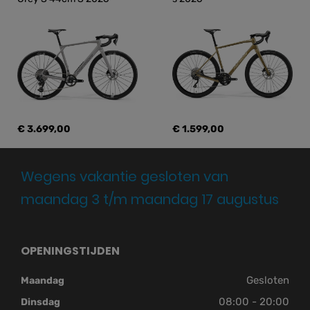
€ 3.699,00
€ 1.599,00
Wegens vakantie gesloten van
maandag 3 t/m maandag 17 augustus
OPENINGSTIJDEN
Gesloten
Maandag
08:00 - 20:00
Dinsdag