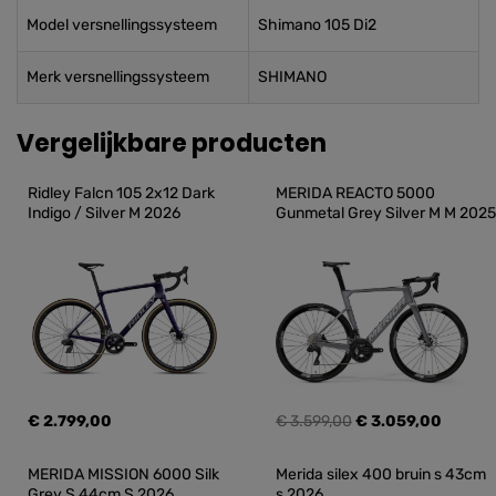
Model versnellingssysteem
Shimano 105 Di2
Merk versnellingssysteem
SHIMANO
Vergelijkbare producten
Ridley Falcn 105 2x12 Dark 
MERIDA REACTO 5000 
Indigo / Silver M 2026
Gunmetal Grey Silver M M 2025
€ 2.799,00
€ 3.599,00
€ 3.059,00
MERIDA MISSION 6000 Silk 
Merida silex 400 bruin s 43cm 
Grey S 44cm S 2026
s 2026