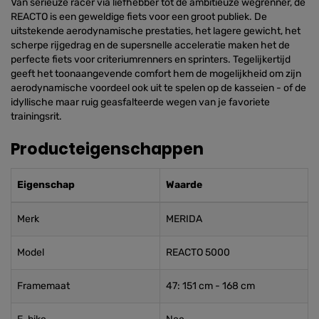
Van serieuze racer via liefhebber tot de ambitieuze wegrenner, de
REACTO is een geweldige fiets voor een groot publiek. De
uitstekende aerodynamische prestaties, het lagere gewicht, het
scherpe rijgedrag en de supersnelle acceleratie maken het de
perfecte fiets voor criteriumrenners en sprinters. Tegelijkertijd
geeft het toonaangevende comfort hem de mogelijkheid om zijn
aerodynamische voordeel ook uit te spelen op de kasseien - of de
idyllische maar ruig geasfalteerde wegen van je favoriete
trainingsrit.
Producteigenschappen
Eigenschap
Waarde
Merk
MERIDA
Model
REACTO 5000
Framemaat
47: 151 cm - 168 cm