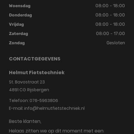
08:00 - 18:00
Woensdag
08:00 - 18:00
Donderdag
08:00 - 18:00
Vrijdag
08:00 - 17:00
Zaterdag
Gesloten
Zondag
CONTACTGEGEVENS
Helmut Fietstechniek
St. Bavostraat 23
4891 CG
Rijsbergen
Telefoon:
076-5963806
E-mail:
info@helmutfietstechniek.nl
Beste klanten,
Helaas zitten we op dit moment met een