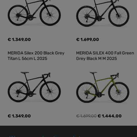
€ 1.349,00
€ 1.699,00
MERIDA Silex 200 Black Grey 
MERIDA SILEX 400 Fall Green 
Titan L 56cm L 2025
Grey Black M M 2025
€ 1.349,00
€ 1.699,00
€ 1.444,00