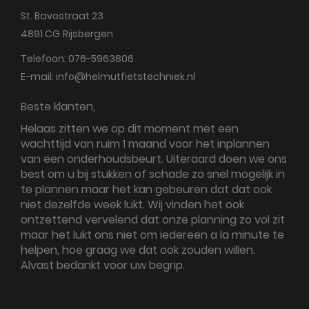
St. Bavostraat 23
4891 CG
Rijsbergen
Telefoon:
076-5963806
E-mail:
info@helmutfietstechniek.nl
Beste klanten,
Helaas zitten we op dit moment met een
wachttijd van ruim 1 maand voor het inplannen
van een onderhoudsbeurt. Uiteraard doen we ons
best om u bij stukken of schade zo snel mogelijk in
te plannen maar het kan gebeuren dat dat ook
niet dezelfde week lukt. Wij vinden het ook
ontzettend vervelend dat onze planning zo vol zit
maar het lukt ons niet om iedereen a la minute te
helpen, hoe graag we dat ook zouden willen.
Alvast bedankt voor uw begrip.