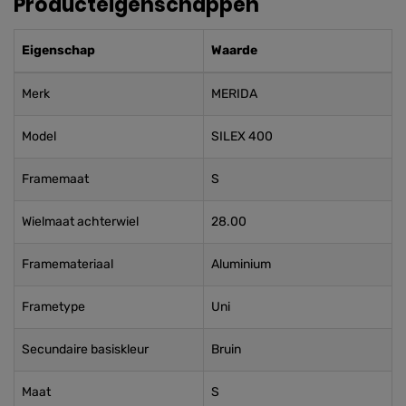
Producteigenschappen
Eigenschap
Waarde
Merk
MERIDA
Model
SILEX 400
Framemaat
S
Wielmaat achterwiel
28.00
Framemateriaal
Aluminium
Frametype
Uni
Secundaire basiskleur
Bruin
Maat
S