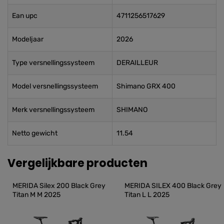
Ean upc
4711256517629
Modeljaar
2026
Type versnellingssysteem
DERAILLEUR
Model versnellingssysteem
Shimano GRX 400
Merk versnellingssysteem
SHIMANO
Netto gewicht
11.54
Vergelijkbare producten
MERIDA Silex 200 Black Grey 
MERIDA SILEX 400 Black Grey 
Titan M M 2025
Titan L L 2025