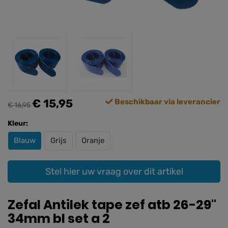
€ 15,95
Beschikbaar via leverancier
€ 16,95
Kleur:
Blauw
Grijs
Oranje
Stel hier uw vraag over dit artikel
Zefal Antilek tape zef atb 26-29"
34mm bl set a 2