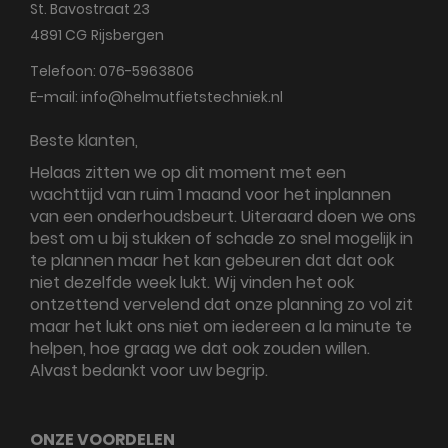
St. Bavostraat 23
4891 CG
Rijsbergen
Telefoon:
076-5963806
E-mail:
info@helmutfietstechniek.nl
Beste klanten,
Helaas zitten we op dit moment met een
wachttijd van ruim 1 maand voor het inplannen
van een onderhoudsbeurt. Uiteraard doen we ons
best om u bij stukken of schade zo snel mogelijk in
te plannen maar het kan gebeuren dat dat ook
niet dezelfde week lukt. Wij vinden het ook
ontzettend vervelend dat onze planning zo vol zit
maar het lukt ons niet om iedereen a la minute te
helpen, hoe graag we dat ook zouden willen.
Alvast bedankt voor uw begrip.
ONZE VOORDELEN