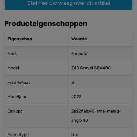
Stel hier uw vraag over dit artikel
Producteigenschappen
Eigenschap
Waarde
Merk
Zannata
Model
Z40 Gravel GRX400
Framemaat
S
Modeljaar
2023
Ean upc
Za22fialz40-sma-malag-
shgrx40
Frametype
Uni