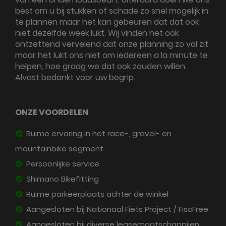
best om u bij stukken of schade zo snel mogelijk in
te plannen maar het kan gebeuren dat dat ook
niet dezelfde week lukt. Wij vinden het ook
ontzettend vervelend dat onze planning zo vol zit
maar het lukt ons niet om iedereen a la minute te
helpen, hoe graag we dat ook zouden willen.
Alvast bedankt voor uw begrip.
ONZE VOORDELEN
Ruime ervaring in het race-, gravel- en
mountainbike segment
Persoonlijke service
Shimano Bikefitting
Ruime parkeerplaats achter de winkel
Aangesloten bij Nationaal Fiets Project / FiscFree
Aangesloten bij diverse leasemaatschappijen