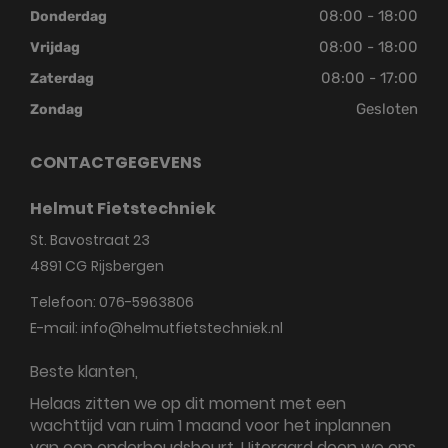
08:00 - 18:00
Donderdag
08:00 - 18:00
Vrijdag
08:00 - 17:00
Zaterdag
Gesloten
Zondag
CONTACTGEGEVENS
Helmut Fietstechniek
St. Bavostraat 23
4891 CG
Rijsbergen
Telefoon:
076-5963806
E-mail:
info@helmutfietstechniek.nl
Beste klanten,
Helaas zitten we op dit moment met een
wachttijd van ruim 1 maand voor het inplannen
van een onderhoudsbeurt. Uiteraard doen we ons