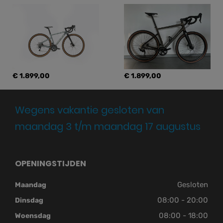
€ 1.899,00
€ 1.899,00
Wegens vakantie gesloten van
maandag 3 t/m maandag 17 augustus
OPENINGSTIJDEN
Gesloten
Maandag
08:00 - 20:00
Dinsdag
08:00 - 18:00
Woensdag