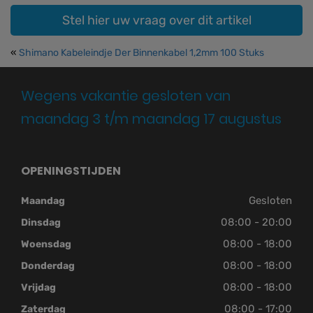
Stel hier uw vraag over dit artikel
«
Shimano Kabeleindje Der Binnenkabel 1,2mm 100 Stuks
Wegens vakantie gesloten van
maandag 3 t/m maandag 17 augustus
OPENINGSTIJDEN
Gesloten
Maandag
08:00 - 20:00
Dinsdag
08:00 - 18:00
Woensdag
08:00 - 18:00
Donderdag
08:00 - 18:00
Vrijdag
08:00 - 17:00
Zaterdag