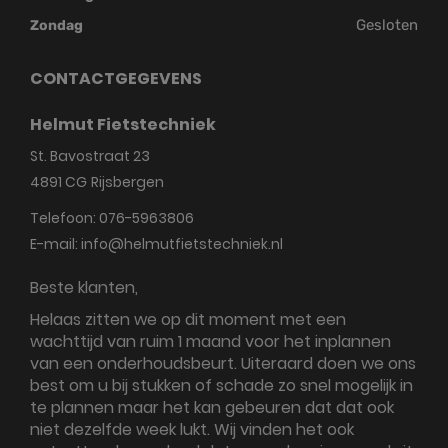
Gesloten
Zondag
CONTACTGEGEVENS
Helmut Fietstechniek
St. Bavostraat 23
4891 CG
Rijsbergen
Telefoon:
076-5963806
E-mail:
info@helmutfietstechniek.nl
Beste klanten,
Helaas zitten we op dit moment met een
wachttijd van ruim 1 maand voor het inplannen
van een onderhoudsbeurt. Uiteraard doen we ons
best om u bij stukken of schade zo snel mogelijk in
te plannen maar het kan gebeuren dat dat ook
niet dezelfde week lukt. Wij vinden het ook