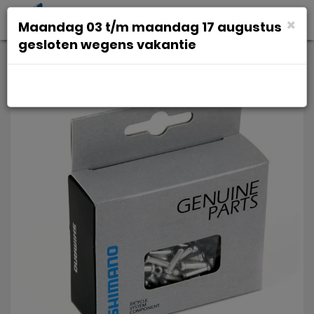
Toggl
×
Maandag 03 t/m maandag 17 augustus
navig
gesloten wegens vakantie