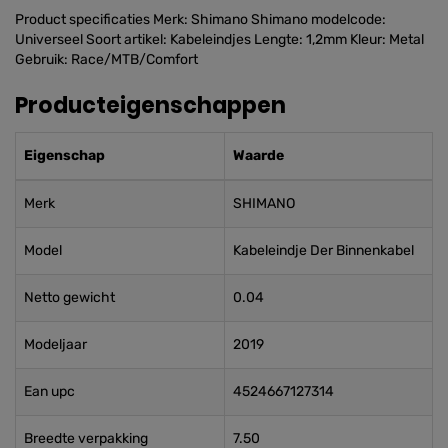
Product specificaties Merk: Shimano Shimano modelcode:
Universeel Soort artikel: Kabeleindjes Lengte: 1,2mm Kleur: Metal
Gebruik: Race/MTB/Comfort
Producteigenschappen
Eigenschap
Waarde
Merk
SHIMANO
Model
Kabeleindje Der Binnenkabel
Netto gewicht
0.04
Modeljaar
2019
Ean upc
4524667127314
Breedte verpakking
7.50