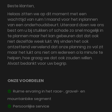
Beste klanten,
Helaas zitten we op dit moment met een
wachttijd van ruim 1 maand voor het inplannen
van een onderhoudsbeurt. Uiteraard doen we ons
best om u bij stukken of schade zo snel mogelijk in
te plannen maar het kan gebeuren dat dat ook
niet dezelfde week lukt. Wij vinden het ook
ontzettend vervelend dat onze planning zo vol zit
maar het lukt ons niet om iedereen a la minute te
helpen, hoe graag we dat ook zouden willen.
Alvast bedankt voor uw begrip.
ONZE VOORDELEN
Ruime ervaring in het race-, gravel- en
mountainbike segment
Persoonlijke service