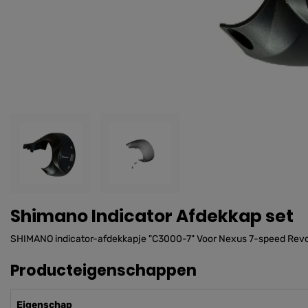
Shimano Indicator Afdekkap set
SHIMANO indicator-afdekkapje "C3000-7" Voor Nexus 7-speed Revo s
Producteigenschappen
Eigenschap