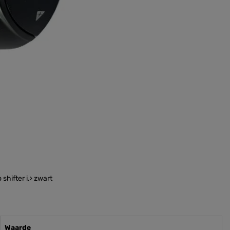
hifter i.› zwart
Waarde