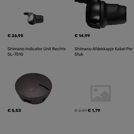
€ 26,95
€ 14,99
Shimano Indicator Unit Rechts 
Shimano Afdekkapje Kabel Per 
SL-7S10
Stuk
€ 5,53
€ 2,49
€ 1,79