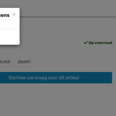
×
gens
Op voorraad
ILVER
ZWART
Stel hier uw vraag over dit artikel