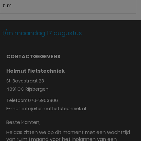
0.01
 t/m maandag 17 augustus
CONTACTGEGEVENS
Helmut Fietstechniek
St. Bavostraat 23
4891 CG
Rijsbergen
Telefoon:
076-5963806
E-mail:
info@helmutfietstechniek.nl
Beste klanten,
Helaas zitten we op dit moment met een wachttijd
van ruim 1 maand voor het inplannen van een