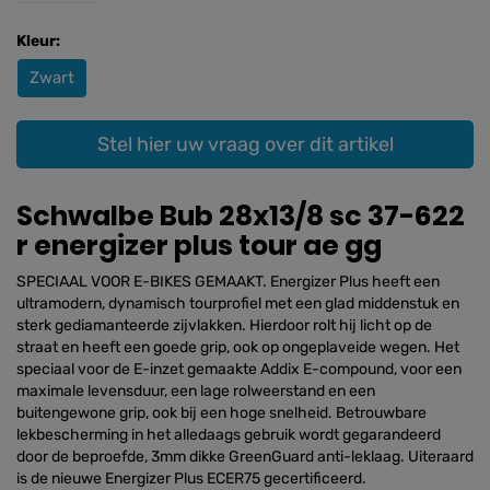
Kleur:
Zwart
Stel hier uw vraag over dit artikel
Schwalbe Bub 28x13/8 sc 37-622
r energizer plus tour ae gg
SPECIAAL VOOR E-BIKES GEMAAKT. Energizer Plus heeft een
ultramodern, dynamisch tourprofiel met een glad middenstuk en
sterk gediamanteerde zijvlakken. Hierdoor rolt hij licht op de
straat en heeft een goede grip, ook op ongeplaveide wegen. Het
speciaal voor de E-inzet gemaakte Addix E-compound, voor een
maximale levensduur, een lage rolweerstand en een
buitengewone grip, ook bij een hoge snelheid. Betrouwbare
lekbescherming in het alledaags gebruik wordt gegarandeerd
door de beproefde, 3mm dikke GreenGuard anti-leklaag. Uiteraard
is de nieuwe Energizer Plus ECER75 gecertificeerd.