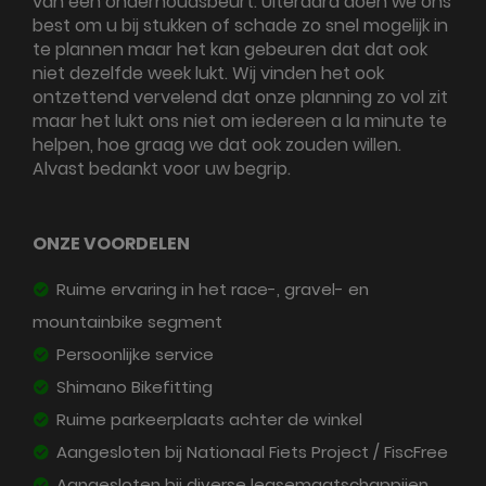
van een onderhoudsbeurt. Uiteraard doen we ons
best om u bij stukken of schade zo snel mogelijk in
te plannen maar het kan gebeuren dat dat ook
niet dezelfde week lukt. Wij vinden het ook
ontzettend vervelend dat onze planning zo vol zit
maar het lukt ons niet om iedereen a la minute te
helpen, hoe graag we dat ook zouden willen.
Alvast bedankt voor uw begrip.
ONZE VOORDELEN
Ruime ervaring in het race-, gravel- en
mountainbike segment
Persoonlijke service
Shimano Bikefitting
Ruime parkeerplaats achter de winkel
Aangesloten bij Nationaal Fiets Project / FiscFree
Aangesloten bij diverse leasemaatschappijen