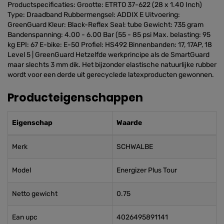
Productspecificaties: Grootte: ETRTO 37-622 (28 x 1.40 Inch)
Type: Draadband Rubbermengsel: ADDIX E Uitvoering:
GreenGuard Kleur: Black-Reflex Seal: tube Gewicht: 735 gram
Bandenspanning: 4.00 - 6.00 Bar (55 - 85 psi Max. belasting: 95
kg EPI: 67 E-bike: E-50 Profiel: HS492 Binnenbanden: 17, 17AP, 18
Level 5 | GreenGuard Hetzelfde werkprincipe als de SmartGuard
maar slechts 3 mm dik. Het bijzonder elastische natuurlijke rubber
wordt voor een derde uit gerecyclede latexproducten gewonnen.
Producteigenschappen
Eigenschap
Waarde
Merk
SCHWALBE
Model
Energizer Plus Tour
Netto gewicht
0.75
Ean upc
4026495891141