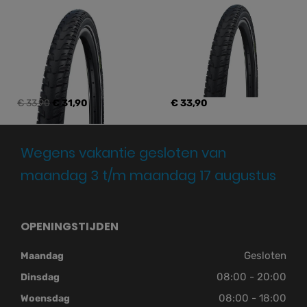
€ 33,90
€ 31,90
€ 33,90
Wegens vakantie gesloten van
maandag 3 t/m maandag 17 augustus
OPENINGSTIJDEN
Gesloten
Maandag
08:00 - 20:00
Dinsdag
08:00 - 18:00
Woensdag