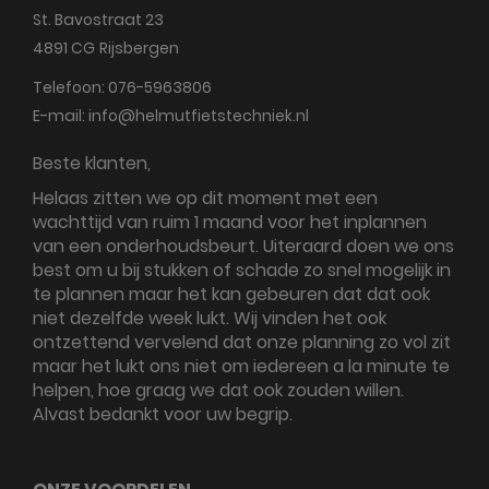
St. Bavostraat 23
4891 CG
Rijsbergen
Telefoon:
076-5963806
E-mail:
info@helmutfietstechniek.nl
Beste klanten,
Helaas zitten we op dit moment met een
wachttijd van ruim 1 maand voor het inplannen
van een onderhoudsbeurt. Uiteraard doen we ons
best om u bij stukken of schade zo snel mogelijk in
te plannen maar het kan gebeuren dat dat ook
niet dezelfde week lukt. Wij vinden het ook
ontzettend vervelend dat onze planning zo vol zit
maar het lukt ons niet om iedereen a la minute te
helpen, hoe graag we dat ook zouden willen.
Alvast bedankt voor uw begrip.