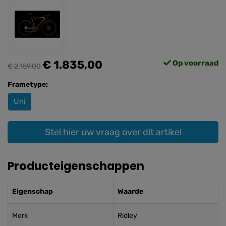
€ 1.835,00
Op voorraad
€ 2.159,00
Frametype:
Uni
Stel hier uw vraag over dit artikel
Producteigenschappen
Eigenschap
Waarde
Merk
Ridley