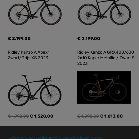
€ 2.199,00
€ 2.199,00
Ridley Kanzo A Apex1 
Ridley Kanzo A GRX400/600 
Zwart/Grijs XS 2023
2x10 Koper Metallic / Zwart S 
2023
€ 1.798,00
€ 1.528,00
€ 1.898,00
€ 1.613,00
Wegens vakantie gesloten van