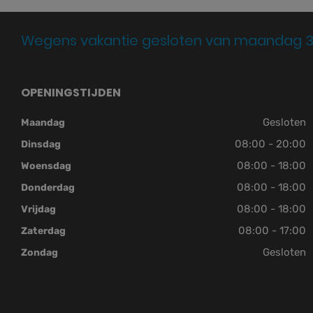
Wegens vakantie gesloten van maandag 3
OPENINGSTIJDEN
Gesloten
Maandag
08:00 - 20:00
Dinsdag
08:00 - 18:00
Woensdag
08:00 - 18:00
Donderdag
08:00 - 18:00
Vrijdag
08:00 - 17:00
Zaterdag
Gesloten
Zondag