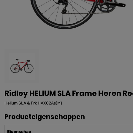
Ridley HELIUM SLA Frame Heren R
Helium SLA & Frk HAX02As(M)
Producteigenschappen
Eigenschap