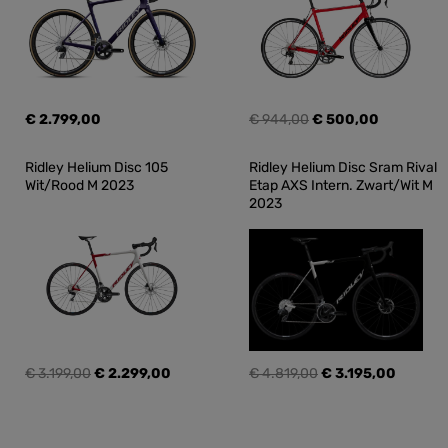
€ 2.799,00
€ 944,00
€ 500,00
Ridley Helium Disc 105 
Ridley Helium Disc Sram Rival 
Wit/Rood M 2023
Etap AXS Intern. Zwart/Wit M 
2023
€ 3.199,00
€ 2.299,00
€ 4.819,00
€ 3.195,00