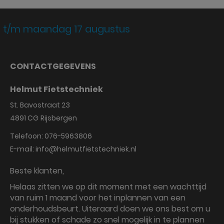
 t/m maandag 17 augustus
CONTACTGEGEVENS
Helmut Fietstechniek
St. Bavostraat 23
4891 CG
Rijsbergen
Telefoon:
076-5963806
E-mail:
info@helmutfietstechniek.nl
Beste klanten,
Helaas zitten we op dit moment met een wachttijd
van ruim 1 maand voor het inplannen van een
onderhoudsbeurt. Uiteraard doen we ons best om u
bij stukken of schade zo snel mogelijk in te plannen