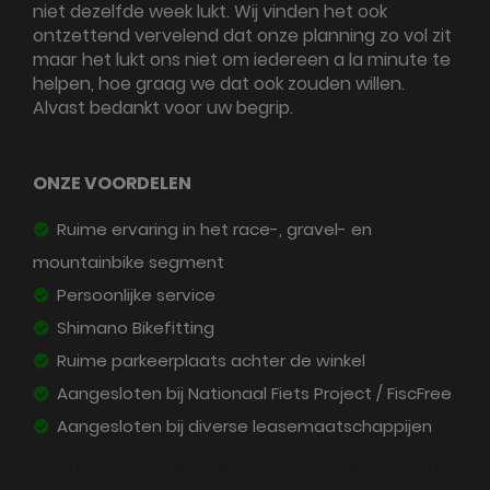
niet dezelfde week lukt. Wij vinden het ook
ontzettend vervelend dat onze planning zo vol zit
maar het lukt ons niet om iedereen a la minute te
helpen, hoe graag we dat ook zouden willen.
Alvast bedankt voor uw begrip.
ONZE VOORDELEN
Ruime ervaring in het race-, gravel- en
mountainbike segment
Persoonlijke service
Shimano Bikefitting
Ruime parkeerplaats achter de winkel
Aangesloten bij Nationaal Fiets Project / FiscFree
Aangesloten bij diverse leasemaatschappijen
Dit is een voorbeeld tekst, pas deze tekst zelf aan.