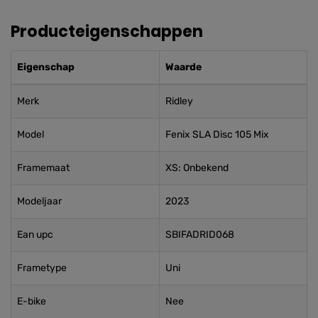
Producteigenschappen
Eigenschap
Waarde
Merk
Ridley
Model
Fenix SLA Disc 105 Mix
Framemaat
XS: Onbekend
Modeljaar
2023
Ean upc
SBIFADRID068
Frametype
Uni
E-bike
Nee