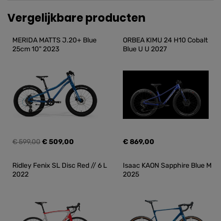
Vergelijkbare producten
MERIDA MATTS J.20+ Blue 
ORBEA KIMU 24 H10 Cobalt 
25cm 10" 2023
Blue U U 2027
€ 599,00
€ 509,00
€ 869,00
Ridley Fenix SL Disc Red // 6 L 
Isaac KAON Sapphire Blue M 
2022
2025