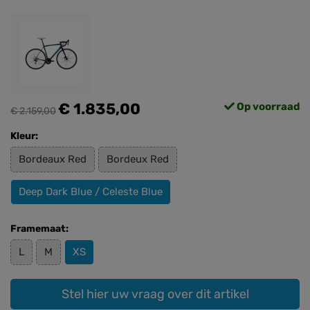
€ 1.835,00
Op voorraad
€ 2.159,00
Kleur:
Bordeaux Red
Bordeux Red
Deep Dark Blue / Celeste Blue
Framemaat:
L
M
XS
Stel hier uw vraag over dit artikel