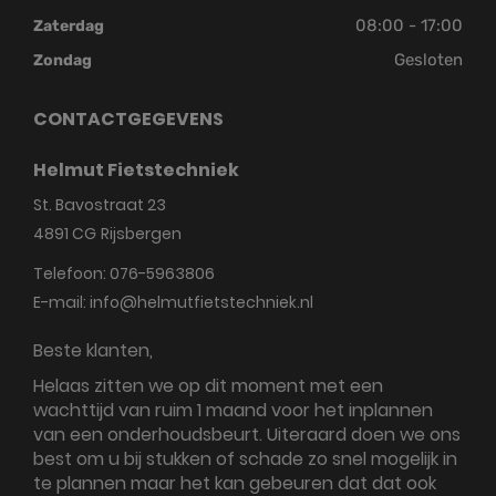
08:00 - 17:00
Zaterdag
Gesloten
Zondag
CONTACTGEGEVENS
Helmut Fietstechniek
St. Bavostraat 23
4891 CG
Rijsbergen
Telefoon:
076-5963806
E-mail:
info@helmutfietstechniek.nl
Beste klanten,
Helaas zitten we op dit moment met een
wachttijd van ruim 1 maand voor het inplannen
van een onderhoudsbeurt. Uiteraard doen we ons
best om u bij stukken of schade zo snel mogelijk in
te plannen maar het kan gebeuren dat dat ook