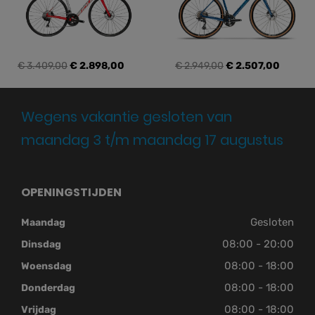
€ 3.409,00
€ 2.898,00
€ 2.949,00
€ 2.507,00
Wegens vakantie gesloten van
maandag 3 t/m maandag 17 augustus
OPENINGSTIJDEN
Gesloten
Maandag
08:00 - 20:00
Dinsdag
08:00 - 18:00
Woensdag
08:00 - 18:00
Donderdag
08:00 - 18:00
Vrijdag