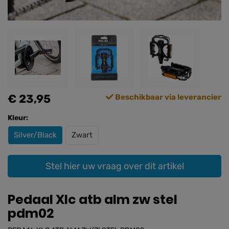
€ 23,95
Beschikbaar via leverancier
Kleur:
Silver/Black
Zwart
Stel hier uw vraag over dit artikel
Pedaal Xlc atb alm zw stel
pdm02