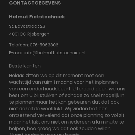
CONTACTGEGEVENS
Helmut Fietstechniek
St. Bavostraat 23
4891 CG
Rijsbergen
Telefoon:
076-5963806
E-mail:
info@helmutfietstechniek.nl
Beste klanten,
Helaas zitten we op dit moment met een
wachttijd van ruim 1 maand voor het inplannen
van een onderhoudsbeurt. Uiteraard doen we ons
best om u bij stukken of schade zo snel mogelijk in
te plannen maar het kan gebeuren dat dat ook
niet dezelfde week lukt. Wij vinden het ook
ontzettend vervelend dat onze planning zo vol zit
maar het lukt ons niet om iedereen a la minute te
helpen, hoe graag we dat ook zouden willen.