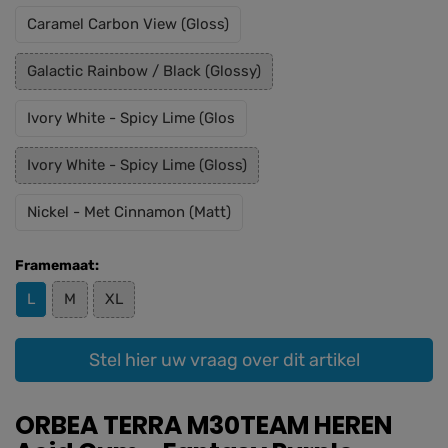
Caramel Carbon View (Gloss)
Galactic Rainbow / Black (Glossy)
Ivory White - Spicy Lime (Glos
Ivory White - Spicy Lime (Gloss)
Nickel - Met Cinnamon (Matt)
Framemaat:
L
M
XL
Stel hier uw vraag over dit artikel
ORBEA TERRA M30TEAM HEREN