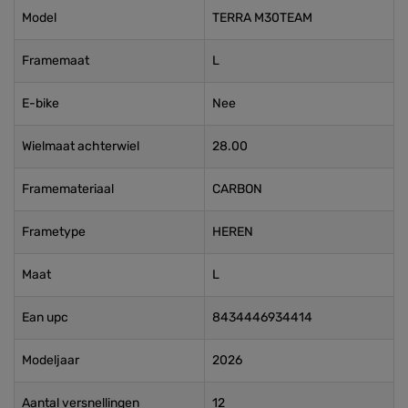
Model
TERRA M30TEAM
Framemaat
L
E-bike
Nee
Wielmaat achterwiel
28.00
Framemateriaal
CARBON
Frametype
HEREN
Maat
L
Ean upc
8434446934414
Modeljaar
2026
Aantal versnellingen
12