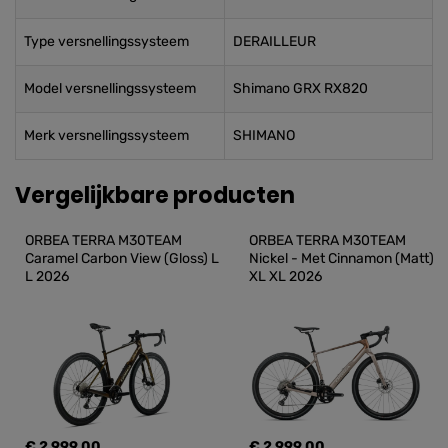
Type versnellingssysteem
DERAILLEUR
Model versnellingssysteem
Shimano GRX RX820
Merk versnellingssysteem
SHIMANO
Vergelijkbare producten
ORBEA TERRA M30TEAM 
ORBEA TERRA M30TEAM 
Caramel Carbon View (Gloss) L 
Nickel - Met Cinnamon (Matt) 
L 2026
XL XL 2026
€ 2.999,00
€ 2.999,00