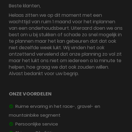
Beste klanten,
Helaas zitten we op dit moment met een
wachttijd van ruim 1 maand voor het inplannen
van een onderhoudsbeurt. Uiteraard doen we ons
best om u bij stukken of schade zo snel mogelijk in
te plannen maar het kan gebeuren dat dat ook
niet dezelfde week lukt. Wij vinden het ook
ontzettend vervelend dat onze planning zo vol zit
maar het lukt ons niet om iedereen a la minute te
helpen, hoe graag we dat ook zouden willen.
Alvast bedankt voor uw begrip.
ONZE VOORDELEN
Ruime ervaring in het race-, gravel- en
mountainbike segment
Persoonlijke service