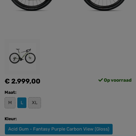
€ 2.999,00
Op voorraad
Maat:
M
L
XL
Kleur:
Acid Gum - Fantasy Purple Carbon View (Gloss)