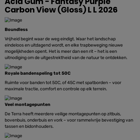
Acid Gum - Fantasy Purple
Carbon View (Gloss) L L 2026
Boundless
Vrijheid begint waar de weg eindigt. Waar het landschap
eindeloos en uitdagend wordt, en elke trapbeweging nieuwe
mogelijkheden opent. Het is meer dan een rit – het is een
uitnodiging om de uitgestrektheid van de natuur te ontdekken.
Royale bandenspeling tot 50C
Ruimte voor banden tot 50C, of 45C met spatborden – voor
maximale tractie, comfort en controle op elk terrein.
Veel montagepunten
De Terra heeft meerdere veilige montagepunten op zitbuis,
bovenbuis, onderbuis en vork – voor rammelvrije bevestiging van
tassen en bidonhouders.