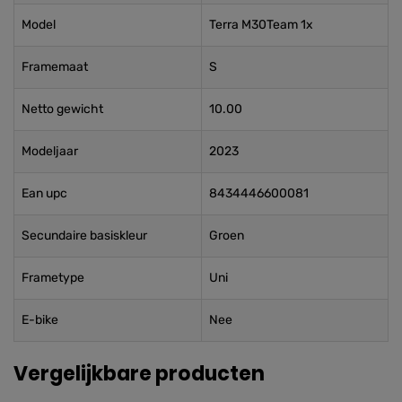
Model
Terra M30Team 1x
Framemaat
S
Netto gewicht
10.00
Modeljaar
2023
Ean upc
8434446600081
Secundaire basiskleur
Groen
Frametype
Uni
E-bike
Nee
Vergelijkbare producten