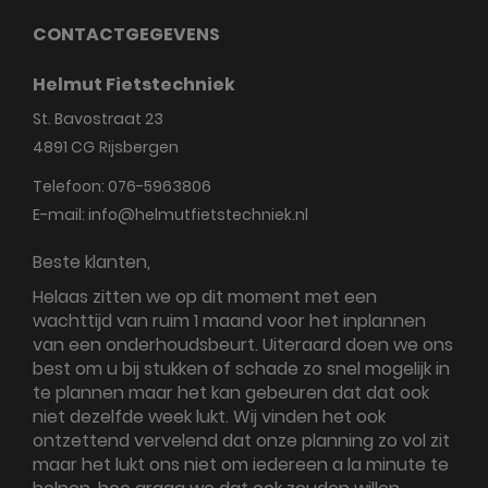
CONTACTGEGEVENS
Helmut Fietstechniek
St. Bavostraat 23
4891 CG
Rijsbergen
Telefoon:
076-5963806
E-mail:
info@helmutfietstechniek.nl
Beste klanten,
Helaas zitten we op dit moment met een
wachttijd van ruim 1 maand voor het inplannen
van een onderhoudsbeurt. Uiteraard doen we ons
best om u bij stukken of schade zo snel mogelijk in
te plannen maar het kan gebeuren dat dat ook
niet dezelfde week lukt. Wij vinden het ook
ontzettend vervelend dat onze planning zo vol zit
maar het lukt ons niet om iedereen a la minute te