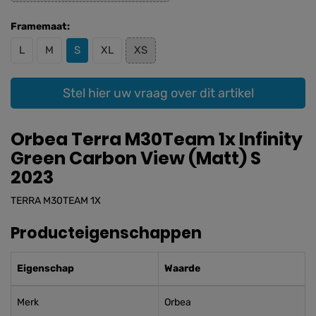
Framemaat:
L
M
S
XL
XS
Stel hier uw vraag over dit artikel
Orbea Terra M30Team 1x Infinity
Green Carbon View (Matt) S
2023
TERRA M30TEAM 1X
Producteigenschappen
Eigenschap
Waarde
Merk
Orbea