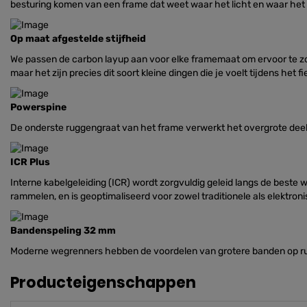
besturing komen van een frame dat weet waar het licht en waar het st
Op maat afgestelde stijfheid
We passen de carbon layup aan voor elke framemaat om ervoor te zor
maar het zijn precies dit soort kleine dingen die je voelt tijdens het fi
Powerspine
De onderste ruggengraat van het frame verwerkt het overgrote deel
ICR Plus
Interne kabelgeleiding (ICR) wordt zorgvuldig geleid langs de beste 
rammelen, en is geoptimaliseerd voor zowel traditionele als elektr
Bandenspeling 32 mm
Moderne wegrenners hebben de voordelen van grotere banden op r
Producteigenschappen