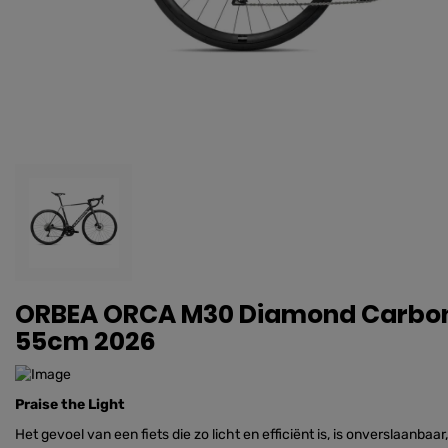
ORBEA ORCA M30 Diamond Carbon V
55cm 2026
Praise the Light
Het gevoel van een fiets die zo licht en efficiënt is, is onverslaanbaa