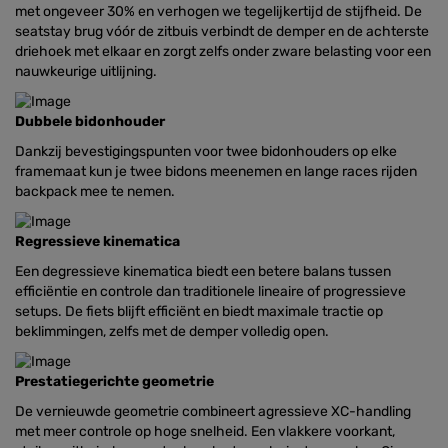
met ongeveer 30% en verhogen we tegelijkertijd de stijfheid. De
seatstay brug vóór de zitbuis verbindt de demper en de achterste
driehoek met elkaar en zorgt zelfs onder zware belasting voor een
nauwkeurige uitlijning.
Dubbele bidonhouder
Dankzij bevestigingspunten voor twee bidonhouders op elke
framemaat kun je twee bidons meenemen en lange races rijden
backpack mee te nemen.
Regressieve kinematica
Een degressieve kinematica biedt een betere balans tussen
efficiëntie en controle dan traditionele lineaire of progressieve
setups. De fiets blijft efficiënt en biedt maximale tractie op
beklimmingen, zelfs met de demper volledig open.
Prestatiegerichte geometrie
De vernieuwde geometrie combineert agressieve XC-handling
met meer controle op hoge snelheid. Een vlakkere voorkant,