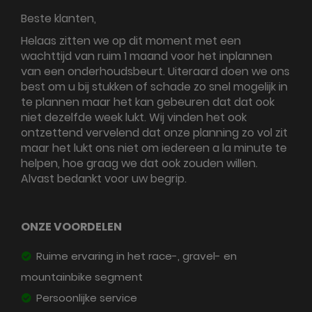
Beste klanten,
Helaas zitten we op dit moment met een
wachttijd van ruim 1 maand voor het inplannen
van een onderhoudsbeurt. Uiteraard doen we ons
best om u bij stukken of schade zo snel mogelijk in
te plannen maar het kan gebeuren dat dat ook
niet dezelfde week lukt. Wij vinden het ook
ontzettend vervelend dat onze planning zo vol zit
maar het lukt ons niet om iedereen a la minute te
helpen, hoe graag we dat ook zouden willen.
Alvast bedankt voor uw begrip.
ONZE VOORDELEN
Ruime ervaring in het race-, gravel- en
mountainbike segment
Persoonlijke service