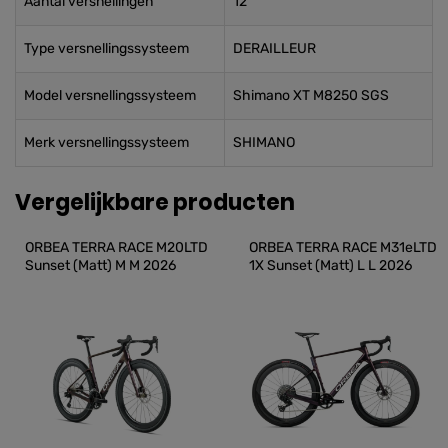
Aantal versnellingen
12
Type versnellingssysteem
DERAILLEUR
Model versnellingssysteem
Shimano XT M8250 SGS
Merk versnellingssysteem
SHIMANO
Vergelijkbare producten
ORBEA TERRA RACE M20LTD 
ORBEA TERRA RACE M31eLTD 
Sunset (Matt) M M 2026
1X Sunset (Matt) L L 2026