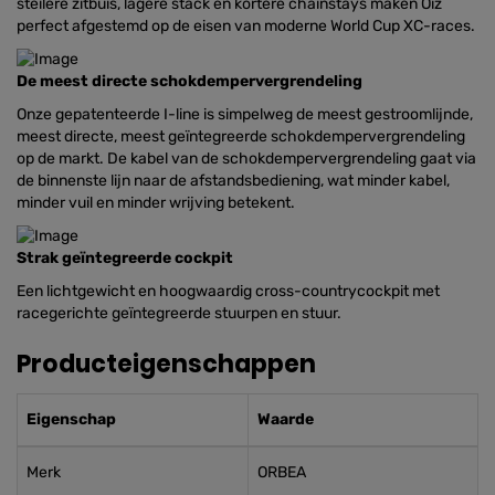
steilere zitbuis, lagere stack en kortere chainstays maken Oiz
perfect afgestemd op de eisen van moderne World Cup XC-races.
De meest directe schokdempervergrendeling
Onze gepatenteerde I-line is simpelweg de meest gestroomlijnde,
meest directe, meest geïntegreerde schokdempervergrendeling
op de markt. De kabel van de schokdempervergrendeling gaat via
de binnenste lijn naar de afstandsbediening, wat minder kabel,
minder vuil en minder wrijving betekent.
Strak geïntegreerde cockpit
Een lichtgewicht en hoogwaardig cross-countrycockpit met
racegerichte geïntegreerde stuurpen en stuur.
Producteigenschappen
Eigenschap
Waarde
Merk
ORBEA