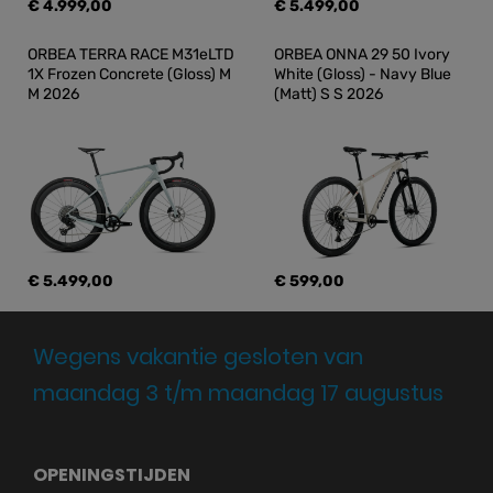
€ 4.999,00
€ 5.499,00
ORBEA TERRA RACE M31eLTD 
ORBEA ONNA 29 50 Ivory 
1X Frozen Concrete (Gloss) M 
White (Gloss) - Navy Blue 
M 2026
(Matt) S S 2026
€ 5.499,00
€ 599,00
Wegens vakantie gesloten van
maandag 3 t/m maandag 17 augustus
OPENINGSTIJDEN