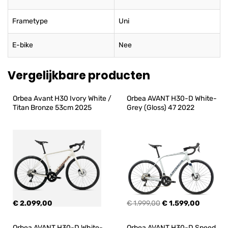
Frametype
Uni
E-bike
Nee
Vergelijkbare producten
Orbea Avant H30 Ivory White / 
Orbea AVANT H30-D White-
Titan Bronze 53cm 2025
Grey (Gloss) 47 2022
€ 2.099,00
€ 1.999,00
€ 1.599,00
Orbea AVANT H30-D White-
Orbea AVANT H30-D Speed 