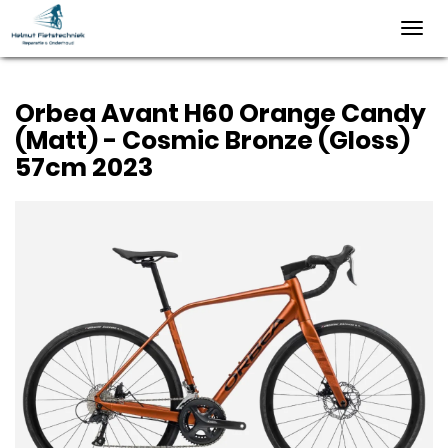
Toggl
navig
Orbea Avant H60 Orange Candy
(Matt) - Cosmic Bronze (Gloss)
57cm 2023