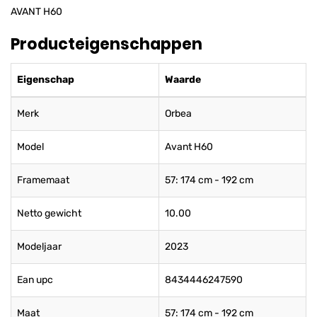
AVANT H60
Producteigenschappen
Eigenschap
Waarde
Merk
Orbea
Model
Avant H60
Framemaat
57: 174 cm - 192 cm
Netto gewicht
10.00
Modeljaar
2023
Ean upc
8434446247590
Maat
57: 174 cm - 192 cm