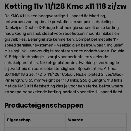
Ketting 11v 11/128 Kmc x11 118 zi/zw
De KMC X11 is een hoogwaardige 11-speed fietsketting,
ontworpen voor optimale prestaties en soepele schakeling.
Dankzij de Double X-Bridge technologie schakelt deze ketting
nauwkeurig en snel, ideaal voor racefietsen, mountainbikes en
gravelbikes. Belangrijkste kenmerken: Compatibel met alle 11-
speed derailleur systemen - veelzijdig en betrouwbaar. Inclusief
MissingLink - eenvoudig te monteren en te onderhouden. Double
X-Bridge technologie - zorgt voor perfecte en vloeiende
schakelprestaties. Nikkel-geplateerde afwerking - verhoogde
slijtvastheid en corrosiebestendigheid. Specificaties: Art.nr.:
BX11NB118 Size: 1/2" x 11/128" Colour: Nickel plated Silver/Black
Pin length: 5.65 mm Weight per 110 links: 260 g Length: 118 links
Met de KMC X11 fietsketting kies je voor een sterke, betrouwbare
en soepel schakelende ketting, perfect voor elke 11-speed fiets!
Producteigenschappen
Eigenschap
Waarde