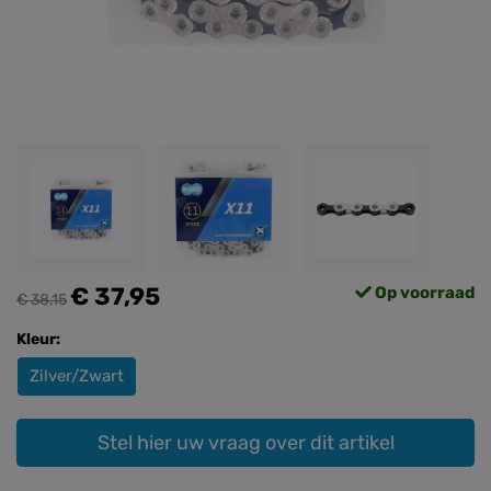
€ 37,95
Op voorraad
€ 38,15
Kleur:
Zilver/Zwart
Stel hier uw vraag over dit artikel