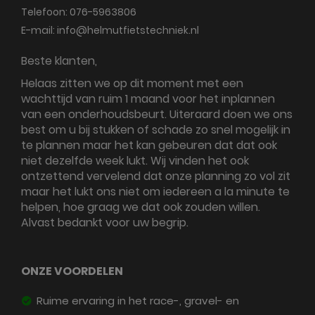
Telefoon:
076-5963806
E-mail:
info@helmutfietstechniek.nl
Beste klanten,
Helaas zitten we op dit moment met een
wachttijd van ruim 1 maand voor het inplannen
van een onderhoudsbeurt. Uiteraard doen we ons
best om u bij stukken of schade zo snel mogelijk in
te plannen maar het kan gebeuren dat dat ook
niet dezelfde week lukt. Wij vinden het ook
ontzettend vervelend dat onze planning zo vol zit
maar het lukt ons niet om iedereen a la minute te
helpen, hoe graag we dat ook zouden willen.
Alvast bedankt voor uw begrip.
ONZE VOORDELEN
Ruime ervaring in het race-, gravel- en