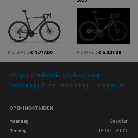
2023
€ 5.549,00
€ 4.717,00
€ 6.149,00
€ 5.227,00
Wegens vakantie gesloten van
maandag 3 t/m maandag 17 augustus
OPENINGSTIJDEN
Gesloten
Maandag
08:00 - 20:00
Dinsdag