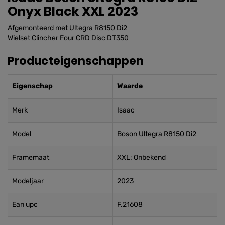
Onyx Black XXL 2023
Afgemonteerd met Ultegra R8150 Di2
Wielset Clincher Four CRD Disc DT350
Producteigenschappen
Eigenschap
Waarde
Merk
Isaac
Model
Boson Ultegra R8150 Di2
Framemaat
XXL: Onbekend
Modeljaar
2023
Ean upc
F.21608