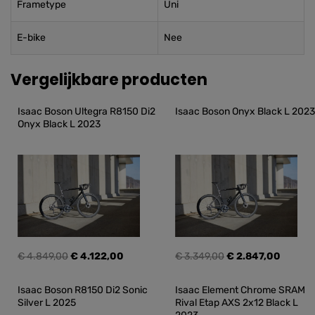
Frametype
Uni
E-bike
Nee
Vergelijkbare producten
Isaac Boson Ultegra R8150 Di2 
Isaac Boson Onyx Black L 2023
Onyx Black L 2023
€ 4.849,00
€ 4.122,00
€ 3.349,00
€ 2.847,00
Isaac Boson R8150 Di2 Sonic 
Isaac Element Chrome SRAM 
Silver L 2025
Rival Etap AXS 2x12 Black L 