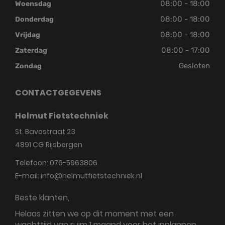
08:00 - 18:00
Woensdag
08:00 - 18:00
Donderdag
08:00 - 18:00
Vrijdag
08:00 - 17:00
Zaterdag
Gesloten
Zondag
CONTACTGEGEVENS
Helmut Fietstechniek
St. Bavostraat 23
4891 CG
Rijsbergen
Telefoon:
076-5963806
E-mail:
info@helmutfietstechniek.nl
Beste klanten,
Helaas zitten we op dit moment met een
wachttijd van ruim 1 maand voor het inplannen