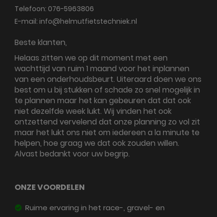
Telefoon:
076-5963806
E-mail:
info@helmutfietstechniek.nl
Beste klanten,
Helaas zitten we op dit moment met een
wachttijd van ruim 1 maand voor het inplannen
van een onderhoudsbeurt. Uiteraard doen we ons
best om u bij stukken of schade zo snel mogelijk in
te plannen maar het kan gebeuren dat dat ook
niet dezelfde week lukt. Wij vinden het ook
ontzettend vervelend dat onze planning zo vol zit
maar het lukt ons niet om iedereen a la minute te
helpen, hoe graag we dat ook zouden willen.
Alvast bedankt voor uw begrip.
ONZE VOORDELEN
Ruime ervaring in het race-, gravel- en