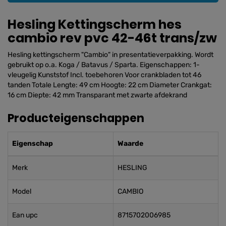
Hesling Kettingscherm hes
cambio rev pvc 42-46t trans/zw
Hesling kettingscherm "Cambio" in presentatieverpakking. Wordt
gebruikt op o.a. Koga / Batavus / Sparta. Eigenschappen: 1-
vleugelig Kunststof Incl. toebehoren Voor crankbladen tot 46
tanden Totale Lengte: 49 cm Hoogte: 22 cm Diameter Crankgat:
16 cm Diepte: 42 mm Transparant met zwarte afdekrand
Producteigenschappen
Eigenschap
Waarde
Merk
HESLING
Model
CAMBIO
Ean upc
8715702006985