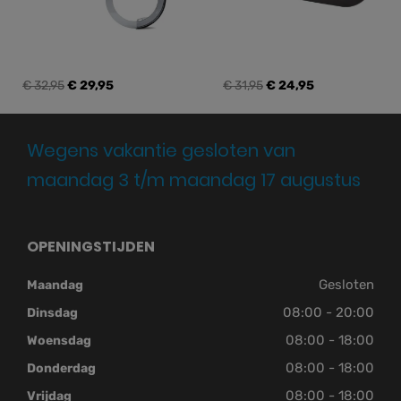
€ 32,95
€ 29,95
€ 31,95
€ 24,95
Wegens vakantie gesloten van
maandag 3 t/m maandag 17 augustus
OPENINGSTIJDEN
Gesloten
Maandag
08:00 - 20:00
Dinsdag
08:00 - 18:00
Woensdag
08:00 - 18:00
Donderdag
08:00 - 18:00
Vrijdag