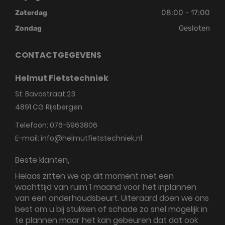
08:00 - 17:00
Zaterdag
Gesloten
Zondag
CONTACTGEGEVENS
Helmut Fietstechniek
St. Bavostraat 23
4891 CG
Rijsbergen
Telefoon:
076-5963806
E-mail:
info@helmutfietstechniek.nl
Beste klanten,
Helaas zitten we op dit moment met een
wachttijd van ruim 1 maand voor het inplannen
van een onderhoudsbeurt. Uiteraard doen we ons
best om u bij stukken of schade zo snel mogelijk in
te plannen maar het kan gebeuren dat dat ook