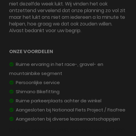
niet dezelfde week lukt. Wij vinden het ook
ontzettend vervelend dat onze planning zo vol zit
maar het lukt ons niet om iedereen a la minute te
helpen, hoe graag we dat ook zouden willen.
Alvast bedankt voor uw begrip.
ONZE VOORDELEN
Ruime ervaring in het race-, gravel- en
mountainbike segment
Persoonlijke service
Shimano Bikefitting
Ruime parkeerplaats achter de winkel
Aangesloten bij Nationaal Fiets Project / FiscFree
Aangesloten bij diverse leasemaatschappijen
Dit is een voorbeeld tekst, pas deze tekst zelf aan.