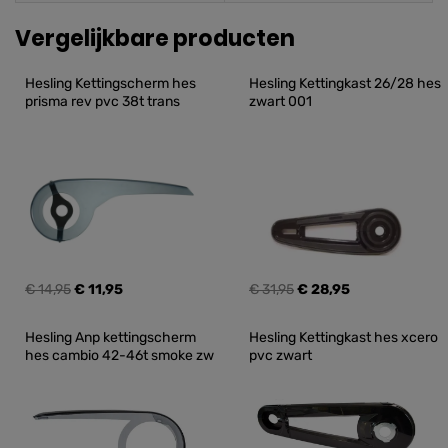
Vergelijkbare producten
Hesling Kettingscherm hes 
Hesling Kettingkast 26/28 hes 
prisma rev pvc 38t trans
zwart 001
€ 14,95
€ 11,95
€ 31,95
€ 28,95
Hesling Anp kettingscherm 
Hesling Kettingkast hes xcero 
hes cambio 42-46t smoke zw
pvc zwart