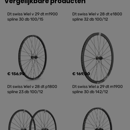
Vergelijkbare producten
Dt swiss Wiel v 29 dt m1900 
Dt swiss Wiel v 28 dt e1800 
spline 30 db 100/15
spline 32 db 100/12
€ 156,90
€ 169,00
Dt swiss Wiel v 28 dt p1800 
Dt swiss Wiel a 29 dt m1900 
spline 23 db 100/12
spline 30 db 142/12