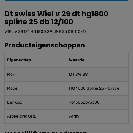
Dt swiss Wiel v 29 dt hg1800
spline 25 db 12/100
WIEL V 28 DT HG1800 SPLINE 25 DB 110/12
Producteigenschappen
Eigenschap
Waarde
Merk
DT SWISS
Model
HG 1800 Spline 25 - Grave
Ean upc
7613052373300
Afbeelding URL
Array