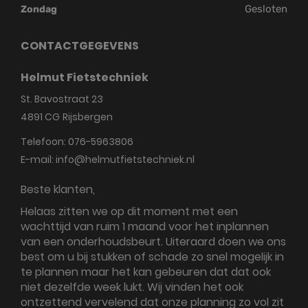
Gesloten
Zondag
CONTACTGEGEVENS
Helmut Fietstechniek
St. Bavostraat 23
4891 CG
Rijsbergen
Telefoon:
076-5963806
E-mail:
info@helmutfietstechniek.nl
Beste klanten,
Helaas zitten we op dit moment met een
wachttijd van ruim 1 maand voor het inplannen
van een onderhoudsbeurt. Uiteraard doen we ons
best om u bij stukken of schade zo snel mogelijk in
te plannen maar het kan gebeuren dat dat ook
niet dezelfde week lukt. Wij vinden het ook
ontzettend vervelend dat onze planning zo vol zit