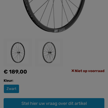
€ 189,00
Niet op voorraad
Kleur:
Zwart
Stel hier uw vraag over dit artikel