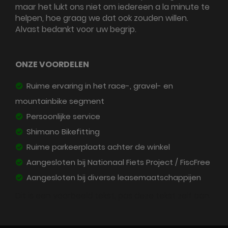
maar het lukt ons niet om iedereen a la minute te
helpen, hoe graag we dat ook zouden willen.
Alvast bedankt voor uw begrip.
ONZE VOORDELEN
Ruime ervaring in het race-, gravel- en
mountainbike segment
Persoonlijke service
Shimano Bikefitting
Ruime parkeerplaats achter de winkel
Aangesloten bij Nationaal Fiets Project / FiscFree
Aangesloten bij diverse leasemaatschappijen
Dit is een voorbeeld tekst, pas deze tekst zelf aan.