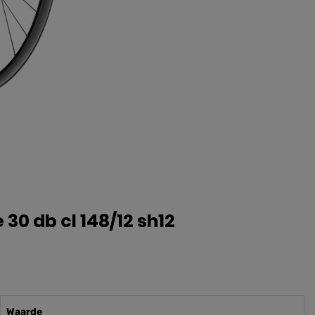
 30 db cl 148/12 sh12
Waarde