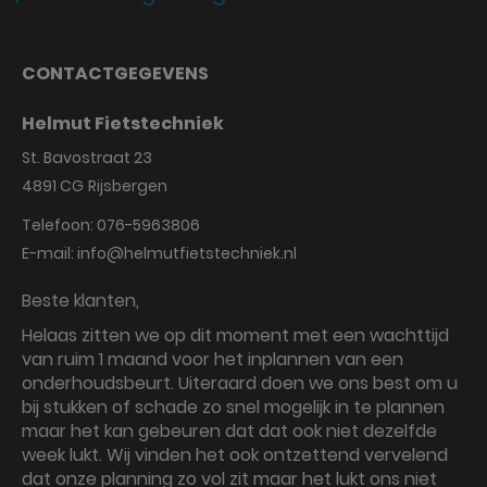
CONTACTGEGEVENS
Helmut Fietstechniek
St. Bavostraat 23
4891 CG
Rijsbergen
Telefoon:
076-5963806
E-mail:
info@helmutfietstechniek.nl
Beste klanten,
Helaas zitten we op dit moment met een wachttijd
van ruim 1 maand voor het inplannen van een
onderhoudsbeurt. Uiteraard doen we ons best om u
bij stukken of schade zo snel mogelijk in te plannen
maar het kan gebeuren dat dat ook niet dezelfde
week lukt. Wij vinden het ook ontzettend vervelend
dat onze planning zo vol zit maar het lukt ons niet