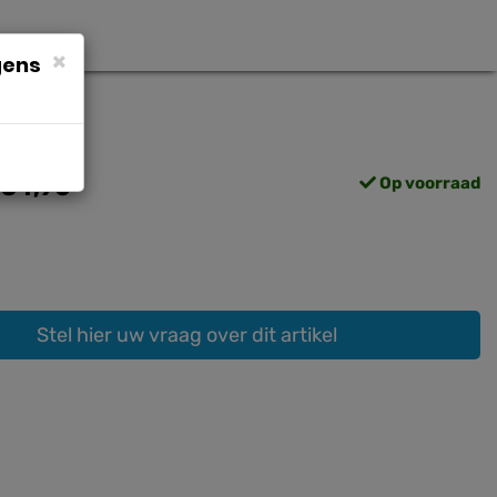
×
gens
454,90
Op voorraad
Stel hier uw vraag over dit artikel