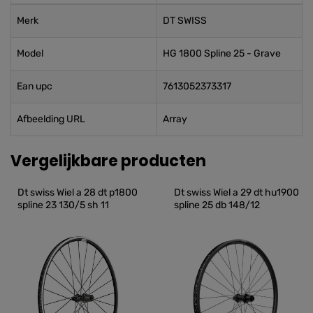
Merk
DT SWISS
Model
HG 1800 Spline 25 - Grave
Ean upc
7613052373317
Afbeelding URL
Array
Vergelijkbare producten
Dt swiss Wiel a 28 dt p1800 
Dt swiss Wiel a 29 dt hu1900 
spline 23 130/5 sh 11
spline 25 db 148/12