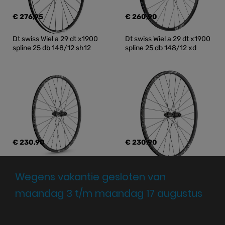
€ 276,95
€ 260,90
Dt swiss Wiel a 29 dt x1900 
Dt swiss Wiel a 29 dt x1900 
spline 25 db 148/12 sh12
spline 25 db 148/12 xd
€ 230,90
€ 230,90
Wegens vakantie gesloten van
maandag 3 t/m maandag 17 augustus