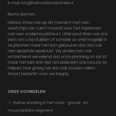
E-mail:
info@helmutfietstechniek.nl
Beste klanten,
Helaas zitten we op dit moment met een
wachttijd van ruim 1 maand voor het inplannen
van een onderhoudsbeurt. Uiteraard doen we ons
best om u bij stukken of schade zo snel mogelijk in
te plannen maar het kan gebeuren dat dat ook
niet dezelfde week lukt. Wij vinden het ook
ontzettend vervelend dat onze planning zo vol zit
maar het lukt ons niet om iedereen a la minute te
helpen, hoe graag we dat ook zouden willen.
Alvast bedankt voor uw begrip.
ONZE VOORDELEN
Ruime ervaring in het race-, gravel- en
mountainbike segment