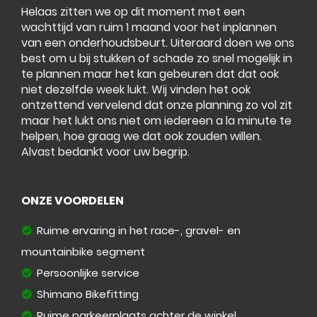
Helaas zitten we op dit moment met een
wachttijd van ruim 1 maand voor het inplannen
van een onderhoudsbeurt. Uiteraard doen we ons
best om u bij stukken of schade zo snel mogelijk in
te plannen maar het kan gebeuren dat dat ook
niet dezelfde week lukt. Wij vinden het ook
ontzettend vervelend dat onze planning zo vol zit
maar het lukt ons niet om iedereen a la minute te
helpen, hoe graag we dat ook zouden willen.
Alvast bedankt voor uw begrip.
ONZE VOORDELEN
Ruime ervaring in het race-, gravel- en
mountainbike segment
Persoonlijke service
Shimano Bikefitting
Ruime parkeerplaats achter de winkel