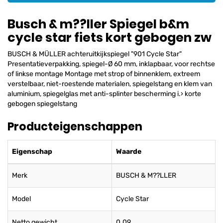
Busch & m??ller Spiegel b&m
cycle star fiets kort gebogen zw
BUSCH & MÜLLER achteruitkijkspiegel "901 Cycle Star"
Presentatieverpakking, spiegel-Ø 60 mm, inklapbaar, voor rechtse
of linkse montage Montage met strop of binnenklem, extreem
verstelbaar, niet-roestende materialen, spiegelstang en klem van
aluminium, spiegelglas met anti-splinter bescherming i.› korte
gebogen spiegelstang
Producteigenschappen
Eigenschap
Waarde
Merk
BUSCH & M??LLER
Model
Cycle Star
Netto gewicht
0.09