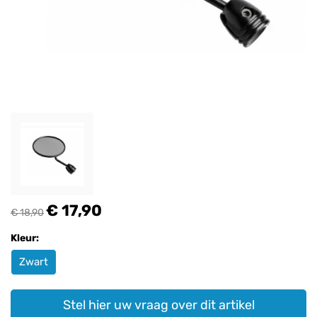
€ 17,90
€ 18,90
Kleur:
Zwart
Stel hier uw vraag over dit artikel