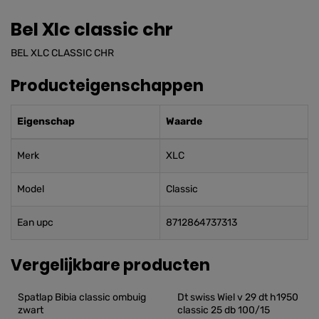
Bel Xlc classic chr
BEL XLC CLASSIC CHR
Producteigenschappen
Eigenschap
Waarde
Merk
XLC
Model
Classic
Ean upc
8712864737313
Vergelijkbare producten
Spatlap Bibia classic ombuig 
Dt swiss Wiel v 29 dt h1950 
zwart
classic 25 db 100/15