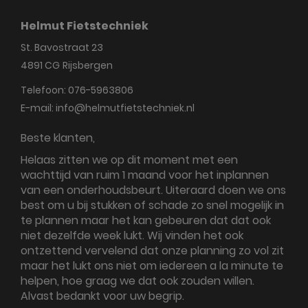
Helmut Fietstechniek
St. Bavostraat 23
4891 CG
Rijsbergen
Telefoon:
076-5963806
E-mail:
info@helmutfietstechniek.nl
Beste klanten,
Helaas zitten we op dit moment met een
wachttijd van ruim 1 maand voor het inplannen
van een onderhoudsbeurt. Uiteraard doen we ons
best om u bij stukken of schade zo snel mogelijk in
te plannen maar het kan gebeuren dat dat ook
niet dezelfde week lukt. Wij vinden het ook
ontzettend vervelend dat onze planning zo vol zit
maar het lukt ons niet om iedereen a la minute te
helpen, hoe graag we dat ook zouden willen.
Alvast bedankt voor uw begrip.