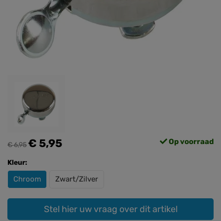
€ 5,95
Op voorraad
€ 6,95
Kleur:
Chroom
Zwart/Zilver
Stel hier uw vraag over dit artikel