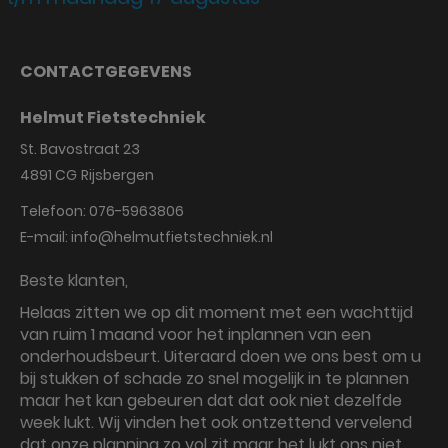
CONTACTGEGEVENS
Helmut Fietstechniek
St. Bavostraat 23
4891 CG
Rijsbergen
Telefoon:
076-5963806
E-mail:
info@helmutfietstechniek.nl
Beste klanten,
Helaas zitten we op dit moment met een wachttijd
van ruim 1 maand voor het inplannen van een
onderhoudsbeurt. Uiteraard doen we ons best om u
bij stukken of schade zo snel mogelijk in te plannen
maar het kan gebeuren dat dat ook niet dezelfde
week lukt. Wij vinden het ook ontzettend vervelend
dat onze planning zo vol zit maar het lukt ons niet