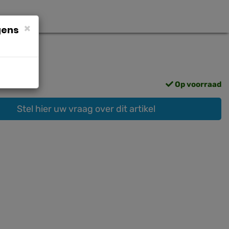
×
gens
Op voorraad
Stel hier uw vraag over dit artikel