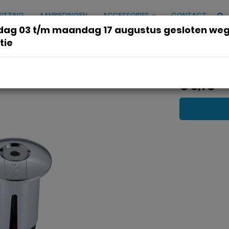
FITTING
AANBIEDINGEN
ACCESSOIRES
CONTACT
ag 03 t/m maandag 17 augustus gesloten we
tie
 2 Stuks Chroom
€ 6,95