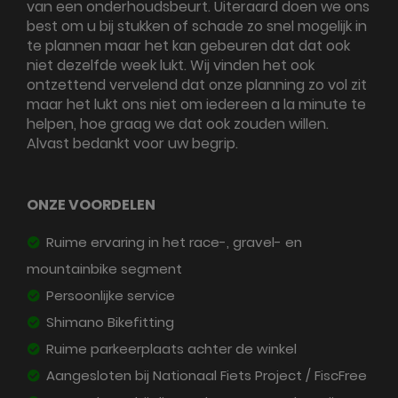
van een onderhoudsbeurt. Uiteraard doen we ons
best om u bij stukken of schade zo snel mogelijk in
te plannen maar het kan gebeuren dat dat ook
niet dezelfde week lukt. Wij vinden het ook
ontzettend vervelend dat onze planning zo vol zit
maar het lukt ons niet om iedereen a la minute te
helpen, hoe graag we dat ook zouden willen.
Alvast bedankt voor uw begrip.
ONZE VOORDELEN
Ruime ervaring in het race-, gravel- en
mountainbike segment
Persoonlijke service
Shimano Bikefitting
Ruime parkeerplaats achter de winkel
Aangesloten bij Nationaal Fiets Project / FiscFree