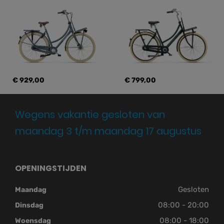
€ 929,00
€ 799,00
Wegens vakantie gesloten van
maandag 3 t/m maandag 17 augustus
OPENINGSTIJDEN
Gesloten
Maandag
08:00 - 20:00
Dinsdag
08:00 - 18:00
Woensdag