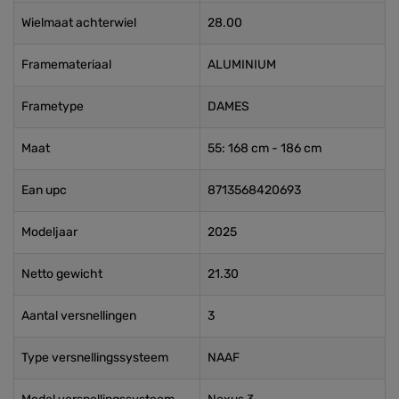
Wielmaat achterwiel
28.00
Framemateriaal
ALUMINIUM
Frametype
DAMES
Maat
55: 168 cm - 186 cm
Ean upc
8713568420693
Modeljaar
2025
Netto gewicht
21.30
Aantal versnellingen
3
Type versnellingssysteem
NAAF