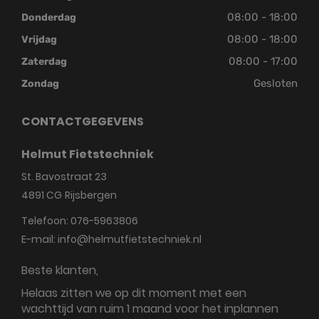
08:00 - 18:00
Donderdag
08:00 - 18:00
Vrijdag
08:00 - 17:00
Zaterdag
Gesloten
Zondag
CONTACTGEGEVENS
Helmut Fietstechniek
St. Bavostraat 23
4891 CG
Rijsbergen
Telefoon:
076-5963806
E-mail:
info@helmutfietstechniek.nl
Beste klanten,
Helaas zitten we op dit moment met een
wachttijd van ruim 1 maand voor het inplannen