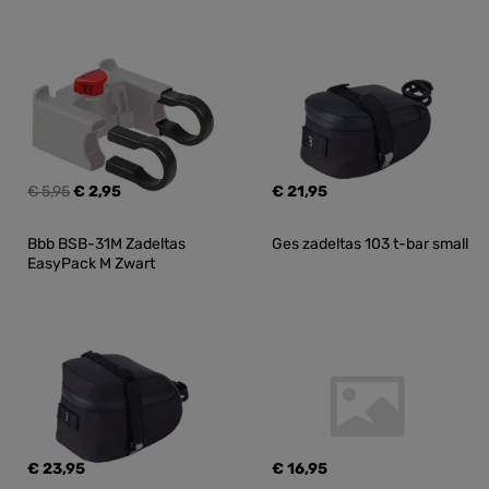
€ 5,95
€ 2,95
€ 21,95
Bbb BSB-31M Zadeltas 
Ges zadeltas 103 t-bar small
EasyPack M Zwart
€ 23,95
€ 16,95