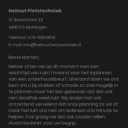
Helmut Fietstechniek
St. Bavostraat 23
4891 CG
Rijsbergen
Telefoon:
076-5963806
E-mail:
info@helmutfietstechniek.nl
Beste klanten,
Helaas zitten we op dit moment met een
wachttijd van ruim 1 maand voor het inplannen
van een onderhoudsbeurt. Uiteraard doen we ons
best om u bij stukken of schade zo snel mogelijk in
te plannen maar het kan gebeuren dat dat ook
niet dezelfde week lukt. Wij vinden het ook
ontzettend vervelend dat onze planning zo vol zit
maar het lukt ons niet om iedereen a la minute te
helpen, hoe graag we dat ook zouden willen.
Alvast bedankt voor uw begrip.