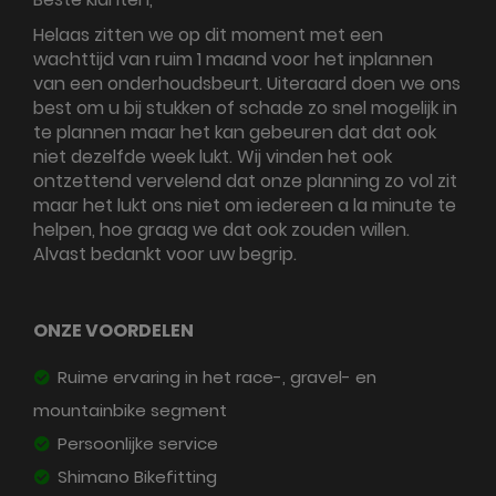
Helaas zitten we op dit moment met een
wachttijd van ruim 1 maand voor het inplannen
van een onderhoudsbeurt. Uiteraard doen we ons
best om u bij stukken of schade zo snel mogelijk in
te plannen maar het kan gebeuren dat dat ook
niet dezelfde week lukt. Wij vinden het ook
ontzettend vervelend dat onze planning zo vol zit
maar het lukt ons niet om iedereen a la minute te
helpen, hoe graag we dat ook zouden willen.
Alvast bedankt voor uw begrip.
ONZE VOORDELEN
Ruime ervaring in het race-, gravel- en
mountainbike segment
Persoonlijke service
Shimano Bikefitting