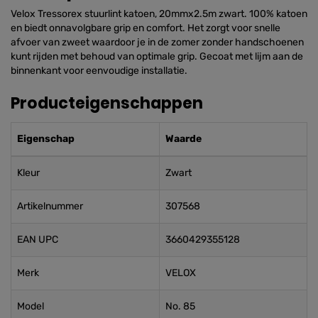
Velox Tressorex stuurlint katoen, 20mmx2.5m zwart. 100% katoen
en biedt onnavolgbare grip en comfort. Het zorgt voor snelle
afvoer van zweet waardoor je in de zomer zonder handschoenen
kunt rijden met behoud van optimale grip. Gecoat met lijm aan de
binnenkant voor eenvoudige installatie.
Producteigenschappen
Eigenschap
Waarde
Kleur
Zwart
Artikelnummer
307568
EAN UPC
3660429355128
Merk
VELOX
Model
No. 85