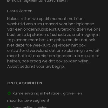
E-mail:
info@helmutfietstechniek.nl
Beste klanten,
Helaas zitten we op dit moment met een
wachttijd van ruim 1 maand voor het inplannen
van een onderhoudsbeurt. Uiteraard doen we ons
best om u bij stukken of schade zo snel mogelijk in
te plannen maar het kan gebeuren dat dat ook
niet dezelfde week lukt. Wij vinden het ook
ontzettend vervelend dat onze planning zo vol zit
maar het lukt ons niet om iedereen a la minute te
helpen, hoe graag we dat ook zouden willen.
Alvast bedankt voor uw begrip.
ONZE VOORDELEN
Ruime ervaring in het race-, gravel- en
mountainbike segment
Persoonlijke service