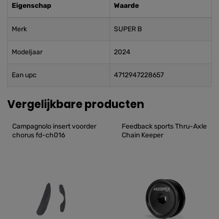
Eigenschap
Waarde
Merk
SUPER B
Modeljaar
2024
Ean upc
4712947228657
Vergelijkbare producten
Campagnolo insert voorder 
Feedback sports Thru-Axle 
chorus fd-ch016
Chain Keeper