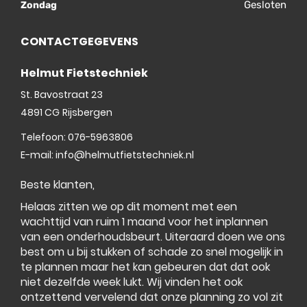
Gesloten
Zondag
CONTACTGEGEVENS
Helmut Fietstechniek
St. Bavostraat 23
4891 CG
Rijsbergen
Telefoon:
076-5963806
E-mail:
info@helmutfietstechniek.nl
Beste klanten,
Helaas zitten we op dit moment met een
wachttijd van ruim 1 maand voor het inplannen
van een onderhoudsbeurt. Uiteraard doen we ons
best om u bij stukken of schade zo snel mogelijk in
te plannen maar het kan gebeuren dat dat ook
niet dezelfde week lukt. Wij vinden het ook
ontzettend vervelend dat onze planning zo vol zit