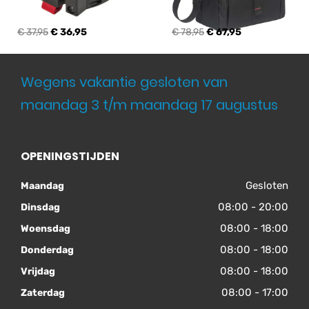
€ 37,95
€ 36,95
€ 78,95
€ 67,95
Wegens vakantie gesloten van
maandag 3 t/m maandag 17 augustus
OPENINGSTIJDEN
Gesloten
Maandag
08:00 - 20:00
Dinsdag
08:00 - 18:00
Woensdag
08:00 - 18:00
Donderdag
08:00 - 18:00
Vrijdag
08:00 - 17:00
Zaterdag