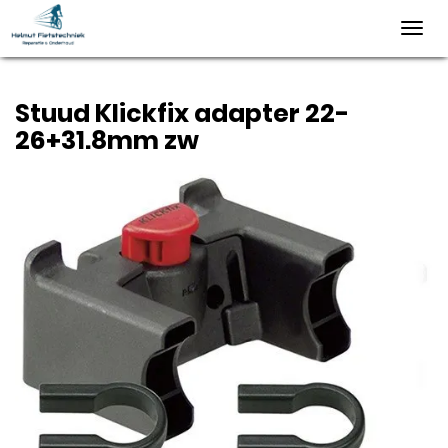
Toggl
navig
Stuud Klickfix adapter 22-
26+31.8mm zw