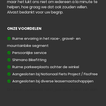
maar het lukt ons niet om iedereen a la minute te
helpen, hoe graag we dat ook zouden willen.
Alvast bedankt voor uw begrip.
ONZE VOORDELEN
Ruime ervaring in het race-, gravel- en
mountainbike segment
Persoonlijke service
Shimano Bikefitting
Ruime parkeerplaats achter de winkel
Aangesloten bij Nationaal Fiets Project / FiscFree
Aangesloten bij diverse leasemaatschappijen
Dit is een voorbeeld tekst, pas deze tekst zelf aan.