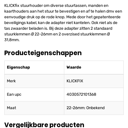
KLICKfix stuurhouder om diverse stuurtassen, manden en
kaarthouders aan het stuur te bevestigen en af te halen dmv een
eenvoudige druk op de rode knop. Mede door het gepatenteerde
beveiligings kabel, kan de adapter niet kantelen. Ook niet als de
tas zwaarder beladen is. Bij deze adapter zitten 2 standaard
stuurklemmen Ø 22-26mm en 2 overzised stuurklemmen Ø
31,8mm.
Producteigenschappen
Eigenschap
Waarde
Merk
KLICKFIX
Ean upc
4030572101368
Maat
22-26mm: Onbekend
Vergelijkbare producten