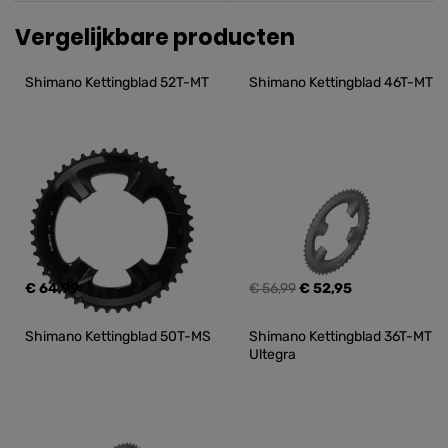
Vergelijkbare producten
Shimano Kettingblad 52T-MT
Shimano Kettingblad 46T-MT
€ 64,99
€ 56,99
€ 52,95
Shimano Kettingblad 50T-MS
Shimano Kettingblad 36T-MT 
Ultegra