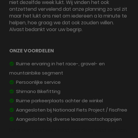
niet dezelfde week lukt. Wij vinden het ook
ontzettend vervelend dat onze planning zo vol zit
maar het lukt ons niet om iedereen a la minute te
helpen, hoe graag we dat ook zouden willen.
Alvast bedankt voor uw begrip.
ONZE VOORDELEN
Ruime ervaring in het race-, gravel- en
mountainbike segment
Persoonlijke service
Shimano Bikefitting
Ruime parkeerplaats achter de winkel
Aangesloten bij Nationaal Fiets Project / FiscFree
Aangesloten bij diverse leasemaatschappijen
Dit is een voorbeeld tekst, pas deze tekst zelf aan.