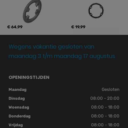
€ 64,99
€ 19,99
Wegens vakantie gesloten van
maandag 3 t/m maandag 17 augustus
OPENINGSTIJDEN
Gesloten
Maandag
08:00 - 20:00
Dinsdag
08:00 - 18:00
Woensdag
08:00 - 18:00
Donderdag
08:00 - 18:00
Vrijdag