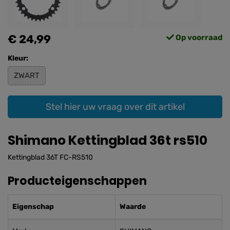
€ 24,99
Op voorraad
Kleur:
ZWART
Stel hier uw vraag over dit artikel
Shimano Kettingblad 36t rs510
Kettingblad 36T FC-RS510
Producteigenschappen
Eigenschap
Waarde