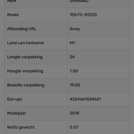
Merk
SHIMANO
Model
105 FC-RS510
Afbeelding URL
Array
Land van herkomst
MY
Lengte verpakking
24
Hoogte verpakking
1.00
Breedte verpakking
19.00
Ean upc
4524667634621
Modeljaar
2018
Netto gewicht
0.07