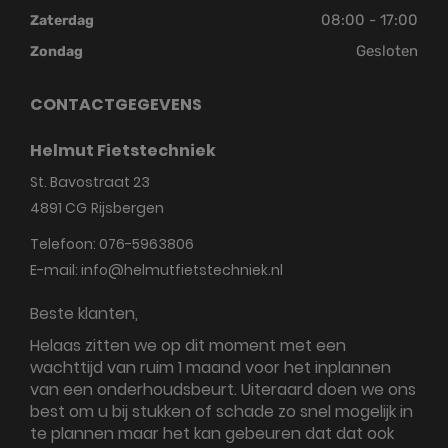
08:00 - 17:00
Zaterdag
Gesloten
Zondag
CONTACTGEGEVENS
Helmut Fietstechniek
St. Bavostraat 23
4891 CG
Rijsbergen
Telefoon:
076-5963806
E-mail:
info@helmutfietstechniek.nl
Beste klanten,
Helaas zitten we op dit moment met een
wachttijd van ruim 1 maand voor het inplannen
van een onderhoudsbeurt. Uiteraard doen we ons
best om u bij stukken of schade zo snel mogelijk in
te plannen maar het kan gebeuren dat dat ook