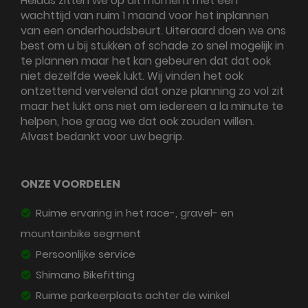
Helaas zitten we op dit moment met een
wachttijd van ruim 1 maand voor het inplannen
van een onderhoudsbeurt. Uiteraard doen we ons
best om u bij stukken of schade zo snel mogelijk in
te plannen maar het kan gebeuren dat dat ook
niet dezelfde week lukt. Wij vinden het ook
ontzettend vervelend dat onze planning zo vol zit
maar het lukt ons niet om iedereen a la minute te
helpen, hoe graag we dat ook zouden willen.
Alvast bedankt voor uw begrip.
ONZE VOORDELEN
Ruime ervaring in het race-, gravel- en
mountainbike segment
Persoonlijke service
Shimano Bikefitting
Ruime parkeerplaats achter de winkel