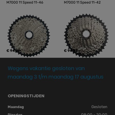
M7000 11 Speed 11-46
M7000 11 Speed 11-42
€ 94,99
€ 94,99
Wegens vakantie gesloten van
maandag 3 t/m maandag 17 augustus
OPENINGSTIJDEN
Gesloten
Maandag
08:00 - 20:00
Dinsdag