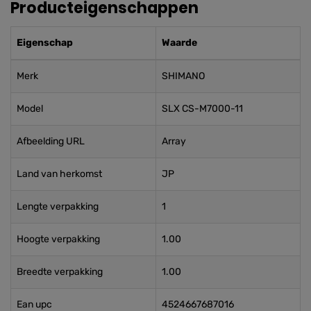
Producteigenschappen
Eigenschap
Waarde
Merk
SHIMANO
Model
SLX CS-M7000-11
Afbeelding URL
Array
Land van herkomst
JP
Lengte verpakking
1
Hoogte verpakking
1.00
Breedte verpakking
1.00
Ean upc
4524667687016