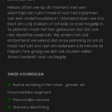
Helaas zitten we op dit moment met een
wachttijd van ruim 1 maand voor het inplannen
van een onderhoudsbeurt. Uiteraard doen we ons
best om u bij stukken of schade zo snel mogelijk in
te plannen maar het kan gebeuren dat dat ook
niet dezelfde week lukt. Wij vinden het ook
ontzettend vervelend dat onze planning zo vol zit
maar het lukt ons niet om iedereen a la minute te
helpen, hoe graag we dat ook zouden willen.
Alvast bedankt voor uw begrip.
ONZE VOORDELEN
Ruime ervaring in het race-, gravel- en
mountainbike segment
Persoonlijke service
Shimano Bikefitting