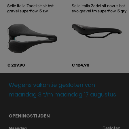
Selle italia Zadel sit slr bst 
Selle italia Zadel sit novus bst 
gravel superflow l3 zw
evo gravel tm superflow l3 gry
€ 229,90
€ 124,90
Wegens vakantie gesloten van
maandag 3 t/m maandag 17 augustus
OPENINGSTIJDEN
Gesloten
Maandag