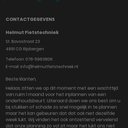
CONTACTGEGEVENS
Helmut Fietstechniek
St. Bavostraat 23
4891 CG
Rijsbergen
Telefoon:
076-5963806
E-mail:
info@helmutfietstechniek.nl
Beste klanten,
Helaas zitten we op dit moment met een wachttijd
van ruim 1 maand voor het inplannen van een
onderhoudsbeurt. Uiteraard doen we ons best om u
bij stukken of schade zo snel mogelijk in te plannen
maar het kan gebeuren dat dat ook niet dezelfde
week lukt. Wij vinden het ook ontzettend vervelend
dat onze planning zo vol zit maar het lukt ons niet