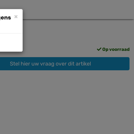
×
gens
Op voorraad
Stel hier uw vraag over dit artikel