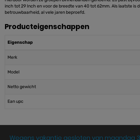
inch tot 29 Inch en voor de breedte van 40 tot 62mm. Als laatste is
betrouwbaarheid, al vele jaren beproefd.
Producteigenschappen
Eigenschap
Merk
Model
Netto gewicht
Ean upc
Wegens vakantie gesloten van maandag 3