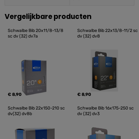
Vergelijkbare producten
Schwalbe Bib 20x11/8-13/8 
Schwalbe Bib 22x13/8-11/2 sc 
sc dv (32) dv7a
dv (32) dv8
€ 8,90
€ 8,90
Schwalbe Bib 22x150-210 sc 
Schwalbe Bib 16x175-250 sc 
dv(32) dv8b
dv (32) dv3