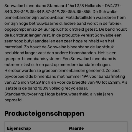
Schwalbe binnenband Standaard 16x1 3/8 Hollands - DV4/37-
340, 28-349, 35-349, 37-349, 28-355, 35-355. De Schwalbe
binnenbanden zijn betrouwbaar. Fietsdetaillisten waarderen hem
om zijn hoge betrouwbaarheid. Iedere band wordt in de fabriek
opgepompt en zo 24 uur op luchtdichtheid getest. De band houdt
de luchtdruk langer vast. In de productie vereist Schwalbe een
zeer hoog butyl aandeel en een zeer hoge reinheid van het
materiaal. Zo houdt de Schwalbe binnenband de luchtdruk
beduidend langer vast dan andere binnenbanden. Het is een
groepen-binnenbandsysteem: Een Schwalbe binnenband is
extreem elastisch en past op meerdere bandafmetingen.
Hierdoor worden ze groepen binnenbanden genoemd. Zo past
bijvoorbeeld de binnenband met nummer 19A voor bandafmeting
van 27.5 inch tot 29 Inch en voor de breedte van 40 tot 62mm. Als
laatste is de band 100% volledig recyclebaar.
Standaarduitvoering: Hoge betrouwbaarheid, al vele jaren
beproefd.
Producteigenschappen
Eigenschap
Waarde