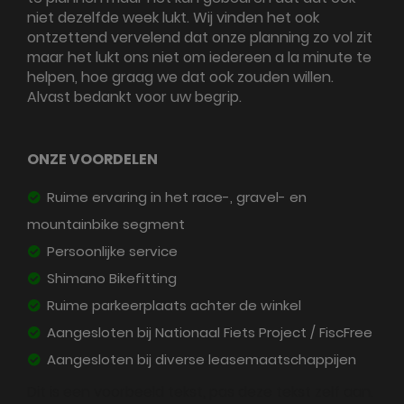
niet dezelfde week lukt. Wij vinden het ook
ontzettend vervelend dat onze planning zo vol zit
maar het lukt ons niet om iedereen a la minute te
helpen, hoe graag we dat ook zouden willen.
Alvast bedankt voor uw begrip.
ONZE VOORDELEN
Ruime ervaring in het race-, gravel- en
mountainbike segment
Persoonlijke service
Shimano Bikefitting
Ruime parkeerplaats achter de winkel
Aangesloten bij Nationaal Fiets Project / FiscFree
Aangesloten bij diverse leasemaatschappijen
Dit is een voorbeeld tekst, pas deze tekst zelf aan.