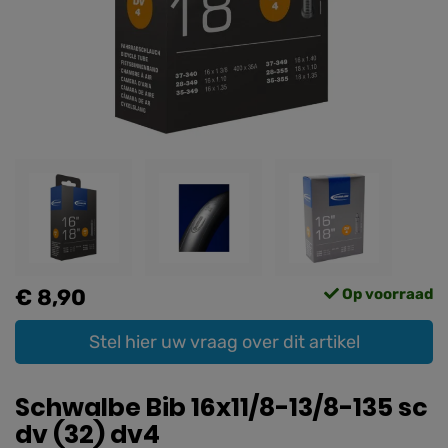
€ 8,90
Op voorraad
Stel hier uw vraag over dit artikel
Schwalbe Bib 16x11/8-13/8-135 sc
dv (32) dv4