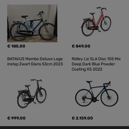
€ 185,00
€ 849,00
BATAVUS Mambo Deluxe Lage 
Ridley Liz SLA Disc 105 Mix 
instap Zwart Glans 53cm 2023
Deep Dark Blue Powder 
Coating XS 2022
€ 999,00
€ 2.159,00