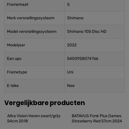
Framemaat
S
Merk versnellingssysteem
Shimano
Model versnellingssysteem
Shimano 105 Disc HD
Modeljaar
2022
Ean upc
5400928074766
Frametype
Uni
E-bike
Nee
Vergelijkbare producten
Altra Vision Heren zwart/grijs 
BATAVUS Fonk Plus Dames 
54cm 2018
Strawberry Red 57cm 2024