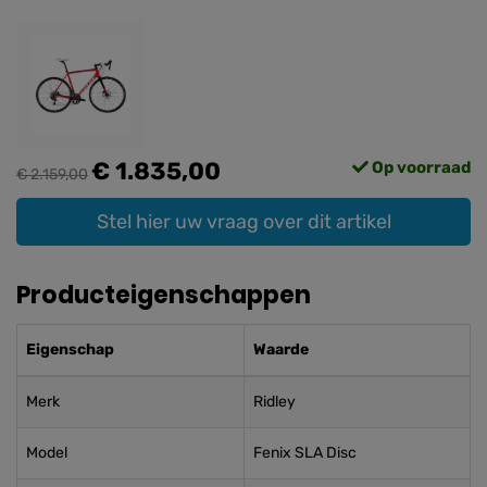
€ 1.835,00
Op voorraad
€ 2.159,00
Stel hier uw vraag over dit artikel
Producteigenschappen
Eigenschap
Waarde
Merk
Ridley
Model
Fenix SLA Disc