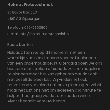
Helmut Fietstechniek
St. Bavostraat 23
4891 CG
Rijsbergen
Telefoon:
076-5963806
E-mail:
info@helmutfietstechniek.nl
Beste klanten,
Helaas zitten we op dit moment met een
wachttijd van ruim 1 maand voor het inplannen
van een onderhoudsbeurt. Uiteraard doen we ons
best om u bij stukken of schade zo snel mogelijk in
te plannen maar het kan gebeuren dat dat ook
niet dezelfde week lukt. Wij vinden het ook
ontzettend vervelend dat onze planning zo vol zit
maar het lukt ons niet om iedereen a la minute te
helpen, hoe graag we dat ook zouden willen.
Alvast bedankt voor uw begrip.