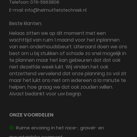
Telefoon:
076-5963806
E-mail:
info@helmutfietstechniek.nl
Beste klanten,
Helaas zitten we op dit moment met een
wachttijd van ruim 1 maand voor het inplannen
van een onderhoudsbeurt. Uiteraard doen we ons
best om u bij stukken of schade zo snel mogelijk in
te plannen maar het kan gebeuren dat dat ook
niet dezelfde week lukt. Wij vinden het ook
ontzettend vervelend dat onze planning zo vol zit
maar het lukt ons niet om iedereen a la minute te
helpen, hoe graag we dat ook zouden willen.
Alvast bedankt voor uw begrip.
ONZE VOORDELEN
Ruime ervaring in het race-, gravel- en
mountainbike segment