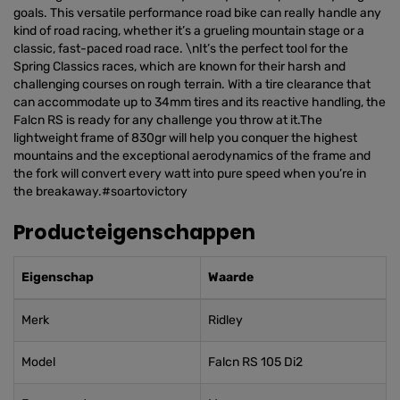
goals. This versatile performance road bike can really handle any
kind of road racing, whether it’s a grueling mountain stage or a
classic, fast-paced road race. \nIt’s the perfect tool for the
Spring Classics races, which are known for their harsh and
challenging courses on rough terrain. With a tire clearance that
can accommodate up to 34mm tires and its reactive handling, the
Falcn RS is ready for any challenge you throw at it.The
lightweight frame of 830gr will help you conquer the highest
mountains and the exceptional aerodynamics of the frame and
the fork will convert every watt into pure speed when you’re in
the breakaway.#soartovictory
Producteigenschappen
Eigenschap
Waarde
Merk
Ridley
Model
Falcn RS 105 Di2