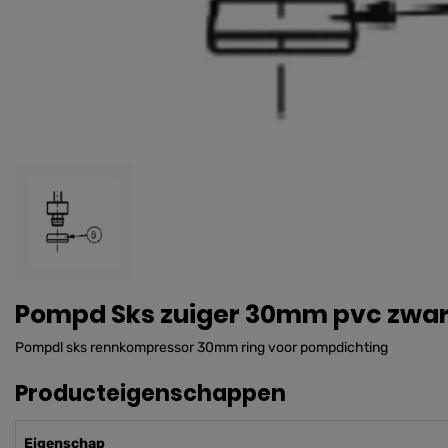
Pompd Sks zuiger 30mm pvc zwart
Pompdl sks rennkompressor 30mm ring voor pompdichting
Producteigenschappen
Eigenschap