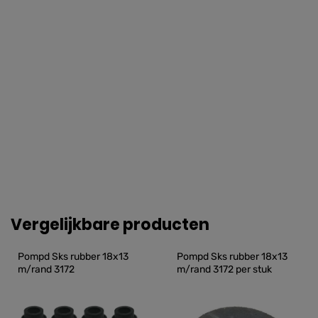
Vergelijkbare producten
Pompd Sks rubber 18x13 
Pompd Sks rubber 18x13 
m/rand 3172
m/rand 3172 per stuk