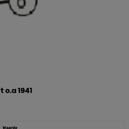
 o.a 1941
Waarde