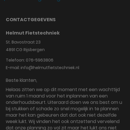
CONTACTGEGEVENS
Helmut Fietstechniek
St. Bavostraat 23
4891 CG
Rijsbergen
Telefoon:
076-5963806
E-mail:
info@helmutfietstechniek.nl
Beste klanten,
Helaas zitten we op dit moment met een wachttijd
van ruim 1 maand voor het inplannen van een
onderhoudsbeurt. Uiteraard doen we ons best om u
bij stukken of schade zo snel mogelijk in te plannen
maar het kan gebeuren dat dat ook niet dezelfde
week lukt. Wij vinden het ook ontzettend vervelend
dat onze planning zo vol zit maar het lukt ons niet