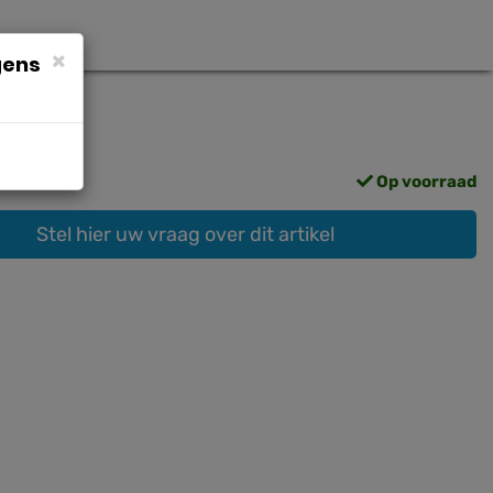
×
gens
Op voorraad
Stel hier uw vraag over dit artikel