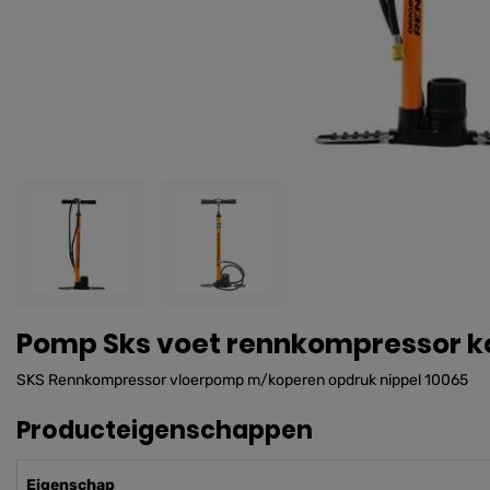
Pomp Sks voet rennkompressor ko
SKS Rennkompressor vloerpomp m/koperen opdruk nippel 10065
Producteigenschappen
Eigenschap