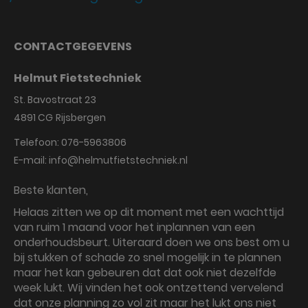
CONTACTGEGEVENS
Helmut Fietstechniek
St. Bavostraat 23
4891 CG
Rijsbergen
Telefoon:
076-5963806
E-mail:
info@helmutfietstechniek.nl
Beste klanten,
Helaas zitten we op dit moment met een wachttijd
van ruim 1 maand voor het inplannen van een
onderhoudsbeurt. Uiteraard doen we ons best om u
bij stukken of schade zo snel mogelijk in te plannen
maar het kan gebeuren dat dat ook niet dezelfde
week lukt. Wij vinden het ook ontzettend vervelend
dat onze planning zo vol zit maar het lukt ons niet