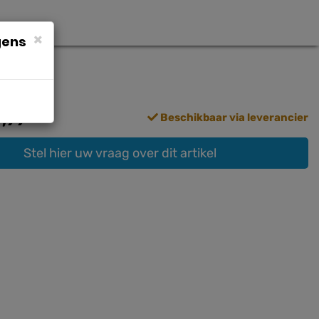
×
gens
,99
Beschikbaar via leverancier
Stel hier uw vraag over dit artikel