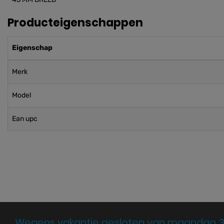
Producteigenschappen
Eigenschap
Merk
Model
Ean upc
Wegens vakantie gesloten van maandag 3