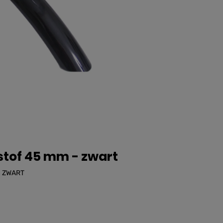
stof 45 mm - zwart
 ZWART