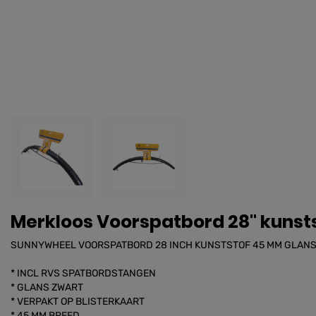
Merkloos Voorspatbord 28" kunst
SUNNYWHEEL VOORSPATBORD 28 INCH KUNSTSTOF 45 MM GLANS
* INCL RVS SPATBORDSTANGEN
* GLANS ZWART
* VERPAKT OP BLISTERKAART
* 45 MM BREED