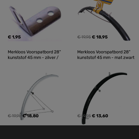
€ 1,95
€ 19,95
€ 18,95
Merkloos Voorspatbord 28" 
Merkloos Voorspatbord 28" 
kunststof 45 mm - zilver /
kunststof 45 mm - mat zwart
€ 19,95
€ 18,80
€ 19,95
€ 13,60