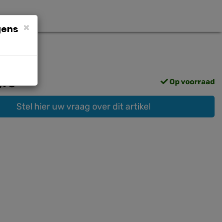
×
gens
,95
Op voorraad
Stel hier uw vraag over dit artikel