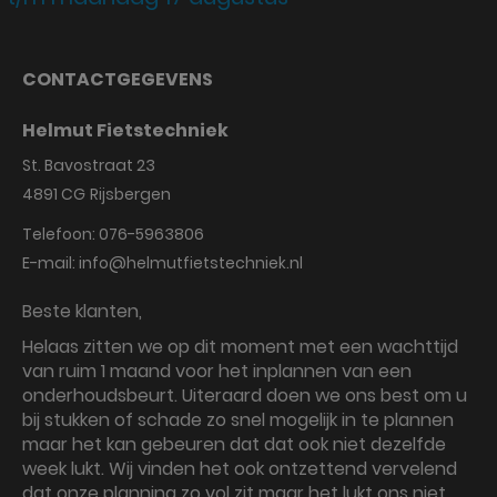
CONTACTGEGEVENS
Helmut Fietstechniek
St. Bavostraat 23
4891 CG
Rijsbergen
Telefoon:
076-5963806
E-mail:
info@helmutfietstechniek.nl
Beste klanten,
Helaas zitten we op dit moment met een wachttijd
van ruim 1 maand voor het inplannen van een
onderhoudsbeurt. Uiteraard doen we ons best om u
bij stukken of schade zo snel mogelijk in te plannen
maar het kan gebeuren dat dat ook niet dezelfde
week lukt. Wij vinden het ook ontzettend vervelend
dat onze planning zo vol zit maar het lukt ons niet