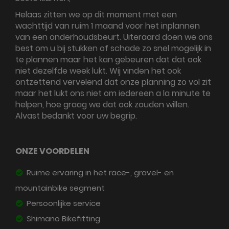
Helaas zitten we op dit moment met een
wachttijd van ruim 1 maand voor het inplannen
van een onderhoudsbeurt. Uiteraard doen we ons
best om u bij stukken of schade zo snel mogelijk in
te plannen maar het kan gebeuren dat dat ook
niet dezelfde week lukt. Wij vinden het ook
ontzettend vervelend dat onze planning zo vol zit
maar het lukt ons niet om iedereen a la minute te
helpen, hoe graag we dat ook zouden willen.
Alvast bedankt voor uw begrip.
ONZE VOORDELEN
Ruime ervaring in het race-, gravel- en
mountainbike segment
Persoonlijke service
Shimano Bikefitting