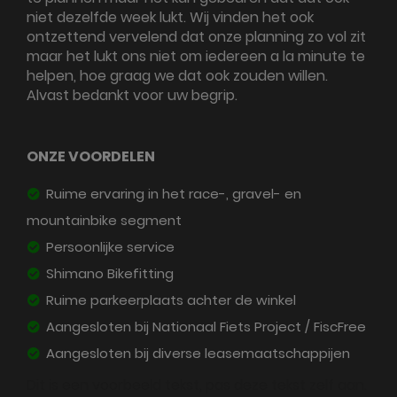
niet dezelfde week lukt. Wij vinden het ook
ontzettend vervelend dat onze planning zo vol zit
maar het lukt ons niet om iedereen a la minute te
helpen, hoe graag we dat ook zouden willen.
Alvast bedankt voor uw begrip.
ONZE VOORDELEN
Ruime ervaring in het race-, gravel- en
mountainbike segment
Persoonlijke service
Shimano Bikefitting
Ruime parkeerplaats achter de winkel
Aangesloten bij Nationaal Fiets Project / FiscFree
Aangesloten bij diverse leasemaatschappijen
Dit is een voorbeeld tekst, pas deze tekst zelf aan.