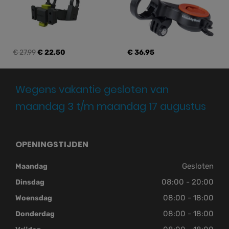
€ 27,99
€ 22,50
€ 36,95
Wegens vakantie gesloten van
maandag 3 t/m maandag 17 augustus
OPENINGSTIJDEN
Gesloten
Maandag
08:00 - 20:00
Dinsdag
08:00 - 18:00
Woensdag
08:00 - 18:00
Donderdag