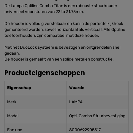
De Lampa Optiline Combo Titan is een robuuste stuurhouder
universeel voor sturen van 22 to 31.75mm.
De houder is volledig verstelbaar en kan in de perfecte kijkhoek
gemonteerd worden, zowel horizontaal als verticaal. Alle Optiline
telefoonhouders zijn compatibel met deze houder.
Met het DuoLock systeem is bevestigen en ontgrendelen snel
gedaan.
De houder is gemaakt van een solide metalen constructie.
Producteigenschappen
Eigenschap
Waarde
Merk
LAMPA
Model
Opti-Combo Stuurbevestiging
Ean upc
8000692905517