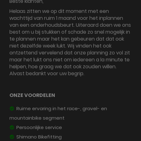
Beste klanten,
Helaas zitten we op dit moment met een
wachttijd van ruim 1 maand voor het inplannen
van een onderhoudsbeurt. Uiteraard doen we ons
best om u bij stukken of schade zo snel mogelijk in
te plannen maar het kan gebeuren dat dat ook
niet dezelfde week lukt. Wij vinden het ook
ontzettend vervelend dat onze planning zo vol zit
maar het lukt ons niet om iedereen a la minute te
helpen, hoe graag we dat ook zouden willen.
Alvast bedankt voor uw begrip.
ONZE VOORDELEN
Ruime ervaring in het race-, gravel- en
mountainbike segment
Persoonlijke service
Shimano Bikefitting