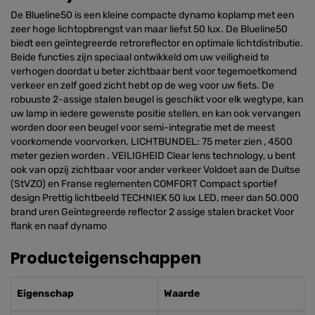
De Blueline50 is een kleine compacte dynamo koplamp met een
zeer hoge lichtopbrengst van maar liefst 50 lux. De Blueline50
biedt een geïntegreerde retroreflector en optimale lichtdistributie.
Beide functies zijn speciaal ontwikkeld om uw veiligheid te
verhogen doordat u beter zichtbaar bent voor tegemoetkomend
verkeer en zelf goed zicht hebt op de weg voor uw fiets. De
robuuste 2-assige stalen beugel is geschikt voor elk wegtype, kan
uw lamp in iedere gewenste positie stellen, en kan ook vervangen
worden door een beugel voor semi-integratie met de meest
voorkomende voorvorken. LICHTBUNDEL: 75 meter zien , 4500
meter gezien worden . VEILIGHEID Clear lens technology, u bent
ook van opzij zichtbaar voor ander verkeer Voldoet aan de Duitse
(StVZO) en Franse reglementen COMFORT Compact sportief
design Prettig lichtbeeld TECHNIEK 50 lux LED, meer dan 50.000
brand uren Geïntegreerde reflector 2 assige stalen bracket Voor
flank en naaf dynamo
Producteigenschappen
Eigenschap
Waarde