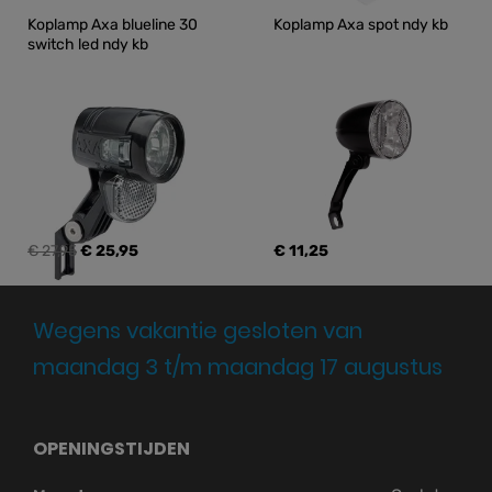
Koplamp Axa blueline 30 
Koplamp Axa spot ndy kb
switch led ndy kb
€ 27,95
€ 25,95
€ 11,25
Wegens vakantie gesloten van
maandag 3 t/m maandag 17 augustus
OPENINGSTIJDEN