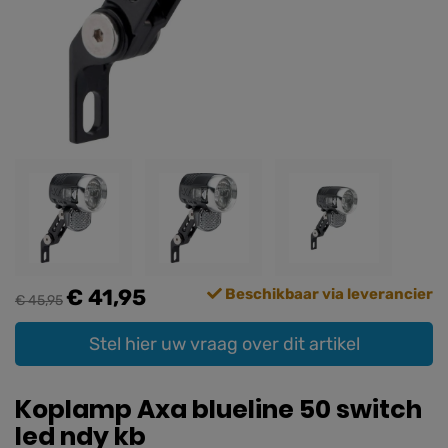
€ 41,95
Beschikbaar via leverancier
€ 45,95
Stel hier uw vraag over dit artikel
Koplamp Axa blueline 50 switch
led ndy kb